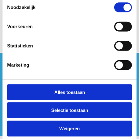
Toestemmingsselectie
Noodzakelijk
Voorkeuren
Statistieken
Marketing
#sportersbelevenmeer
ook op sociale media
Alles toestaan
Selectie toestaan
Weigeren