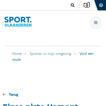
Home
Sporten in mijn omgeving
Vind een
route
Terug