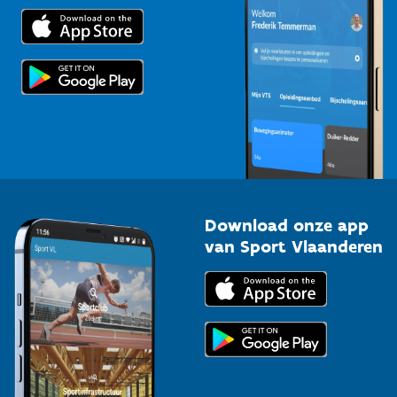
Trainers en begeleiders
Voor de pers
Scholen
Topsporters
Organisatoren van sportevenementen
Download onze app
van Sport Vlaanderen