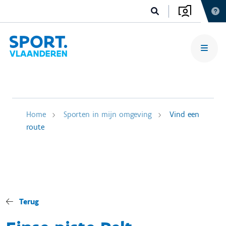
Home
Sporten in mijn omgeving
Vind een
route
Terug