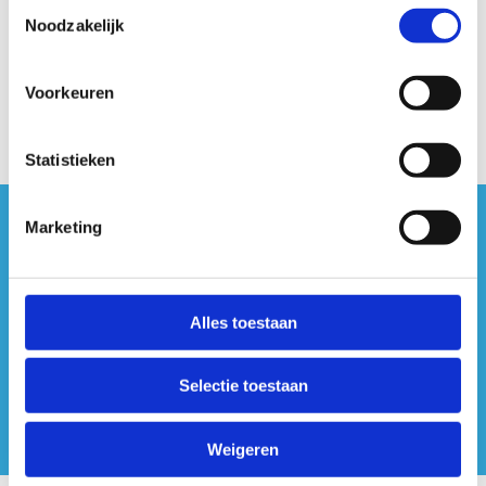
Toestemmingsselectie
Noodzakelijk
Voorkeuren
Statistieken
Marketing
#sportersbelevenmeer
ook op sociale media
Alles toestaan
Selectie toestaan
Weigeren