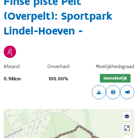
Finse piste Pelt
(Overpelt): Sportpark
Lindel-Hoeven -
Afstand
Onverhard
Moeilijkheidsgraad
Gemakkelijk
0.98km
100.00%