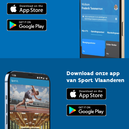
Trainers en begeleiders
Voor de pers
Scholen
Topsporters
Organisatoren van sportevenementen
Download onze app
van Sport Vlaanderen