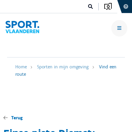
Home
Sporten in mijn omgeving
Vind een
route
Terug