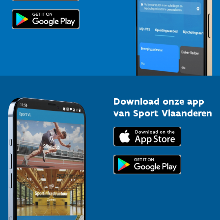
Scholen
Topsporters
Organisatoren van sportevenementen
Download onze app
van Sport Vlaanderen