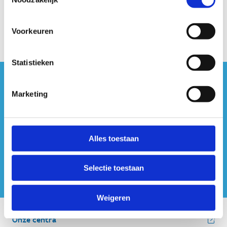
Voorkeuren
Statistieken
#sportersbelevenmeer
Marketing
ook op sociale media
Alles toestaan
Selectie toestaan
Weigeren
Onze centra