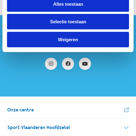
Alles toestaan
Selectie toestaan
#sportersbelevenmeer
Weigeren
ook op sociale media
Onze centra
Sport Vlaanderen Hoofdzetel