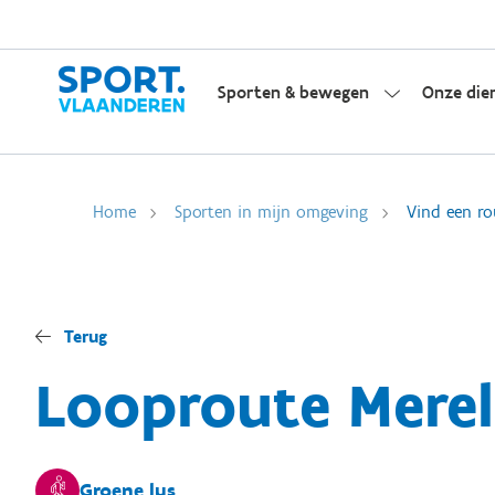
Sporten & bewegen
Onze die
Home
Sporten in mijn omgeving
Vind een ro
Terug
Looproute Merelb
Groene lus