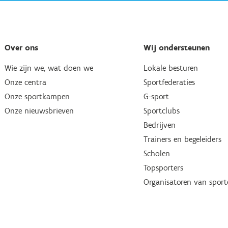
Over ons
Wij ondersteunen
Wie zijn we, wat doen we
Lokale besturen
Onze centra
Sportfederaties
Onze sportkampen
G-sport
Onze nieuwsbrieven
Sportclubs
Bedrijven
Trainers en begeleiders
Scholen
Topsporters
Organisatoren van spor