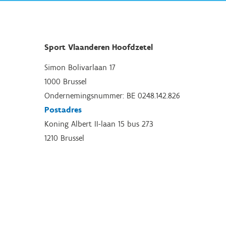
Sport Vlaanderen Hoofdzetel
Simon Bolivarlaan 17
1000 Brussel
Ondernemingsnummer: BE 0248.142.826
Postadres
Koning Albert II-laan 15 bus 273
1210 Brussel