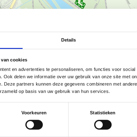
Details
Ka
 van cookies
ent en advertenties te personaliseren, om functies voor social
. Ook delen we informatie over uw gebruik van onze site met on
ntrum Kouterslag (Kouterslag 3
e. Deze partners kunnen deze gegevens combineren met andere i
en in deze groene en natuurrijke
erzameld op basis van uw gebruik van hun services.
n/afstanden:
Voorkeuren
Statistieken