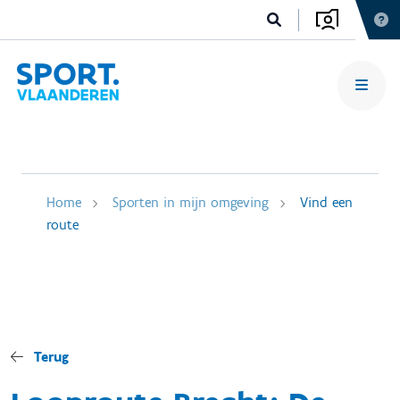
Home
Sporten in mijn omgeving
Vind een
route
Terug