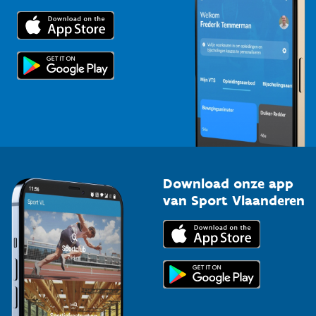
Trainers en begeleiders
Voor de pers
Scholen
Topsporters
Organisatoren van sportevenementen
Download onze app
van Sport Vlaanderen