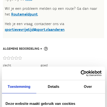
Wil je een probleem melden op een route? Ga dan naar
het
Routemeldpunt
.
Heb je een vraag, contacteer ons via
sportievevrijetijd@sport.vlaanderen
.​
ALGEMENE BEOORDELING *
slecht
goed
FYSIEKE INSPANNING
Toestemming
Details
Over
licht
zwaar
Deze website maakt gebruik van cookies
TECHNISCHE MOEILIJKHEIDSGRAAD