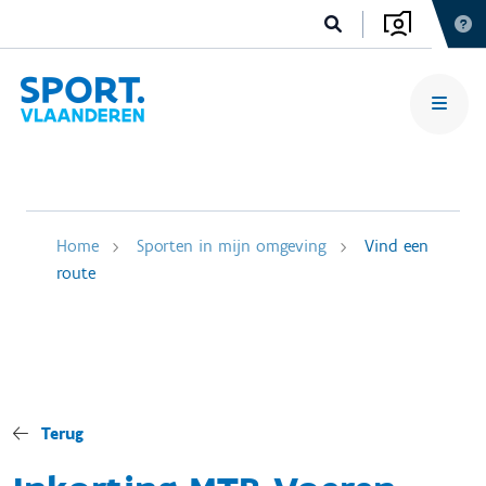
Home
Sporten in mijn omgeving
Vind een
route
Terug