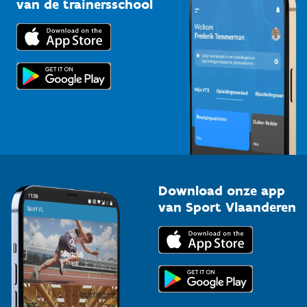
van de trainersschool
Downloads
Trainers en begeleiders
Voor de pers
Scholen
Topsporters
Organisatoren van sportevenementen
Download onze app
van Sport Vlaanderen