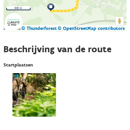
500 m
© Thunderforest
© OpenStreetMap contributors
Kaartgegevens
Beschrijving van de route
Startplaatsen