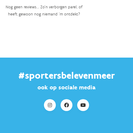
Nog geen reviews... Zo’n verborgen parel, of
heeft gewoon nog niemand ‘m ontdekt?
#sportersbelevenmeer
ook op sociale media