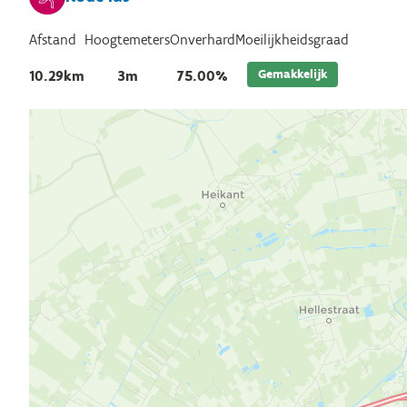
Afstand
Hoogtemeters
Onverhard
Moeilijkheidsgraad
Gemakkelijk
10.29km
3m
75.00%