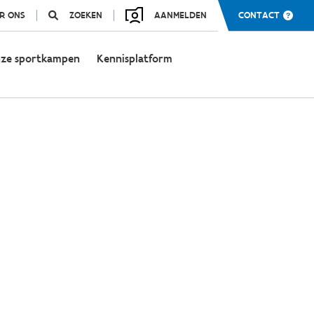
R ONS
ZOEKEN
AANMELDEN
CONTACT
ze sportkampen
Kennisplatform