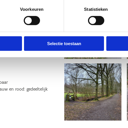
vervolgens langsheen de
Voorkeuren
Statistieken
Wil je een intervaltraining
e immers een traject van 1 km
n de natuur wil induiken, is de
Selectie toestaan
oorwegpad (de oude spoorwegroute
 ook op een warme zomerdag in
baar
auw en rood: gedeeltelijk