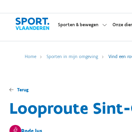
Sporten & bewegen
Onze die
Home
Sporten in mijn omgeving
Vind een ro
Terug
Looproute Sint-
Rode lus