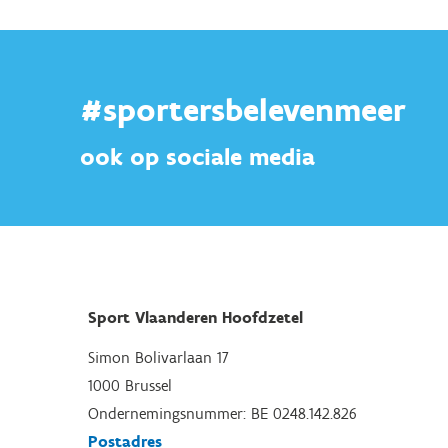
#sportersbelevenmeer
ook op sociale media
Sport Vlaanderen Hoofdzetel
Simon Bolivarlaan 17
1000 Brussel
Ondernemingsnummer: BE 0248.142.826
Postadres