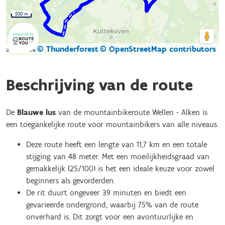
500 m
© Thunderforest
© OpenStreetMap contributors
Kaartgegevens
Beschrijving van de route
De
Blauwe lus
van de mountainbikeroute Wellen - Alken is
een toegankelijke route voor mountainbikers van alle niveaus.
Deze route heeft een lengte van 11,7 km en een totale
stijging van 48 meter. Met een moeilijkheidsgraad van
gemakkelijk (25/100) is het een ideale keuze voor zowel
beginners als gevorderden.
De rit duurt ongeveer 39 minuten en biedt een
gevarieerde ondergrond, waarbij 75% van de route
onverhard is. Dit zorgt voor een avontuurlijke en