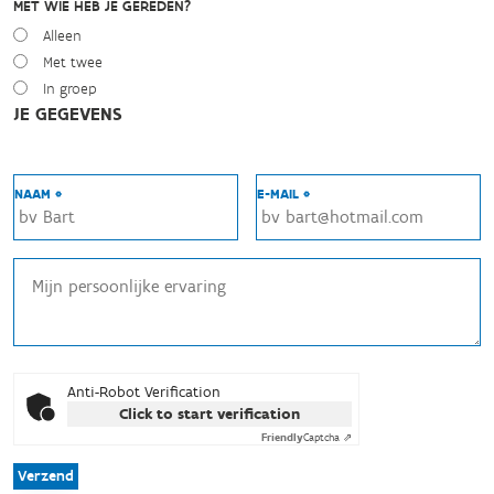
MET WIE HEB JE GEREDEN?
Alleen
Met twee
In groep
JE GEGEVENS
NAAM *
E-MAIL *
Anti-Robot Verification
Click to start verification
Friendly
Captcha ⇗
Verzend