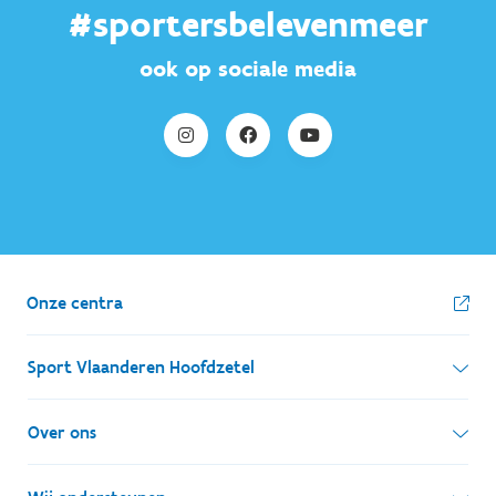
#sportersbelevenmeer
ook op sociale media
Onze centra
Sport Vlaanderen Hoofdzetel
Simon Bolivarlaan 17
Over ons
1000 Brussel
Wie zijn we, wat doen we