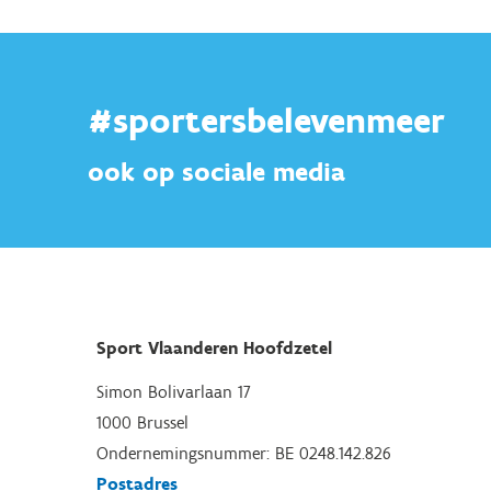
#sportersbelevenmeer
ook op sociale media
Sport Vlaanderen Hoofdzetel
Simon Bolivarlaan 17
1000 Brussel
Ondernemingsnummer: BE 0248.142.826
Postadres