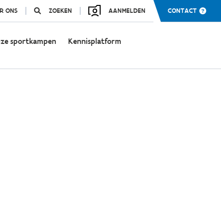
R ONS
ZOEKEN
AANMELDEN
CONTACT
ze sportkampen
Kennisplatform