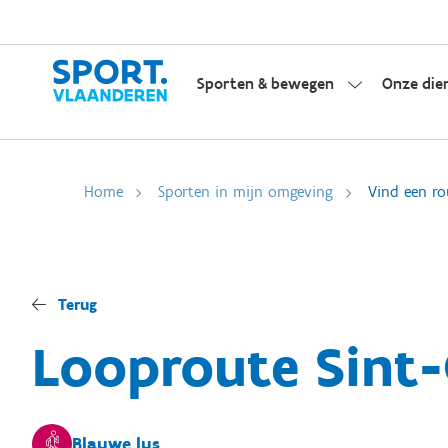
Sporten & bewegen
Onze die
Home
Sporten in mijn omgeving
Vind een ro
Terug
Looproute Sint-
Blauwe lus