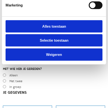
WEER
Marketing
Droog
Zonnig
Bewolkt
Regen
Alles toestaan
Winters
Selectie toestaan
NIVEAU
Beginner
Gemiddeld
Weigeren
Expert
MET WIE HEB JE GEREDEN?
Alleen
Met twee
In groep
JE GEGEVENS