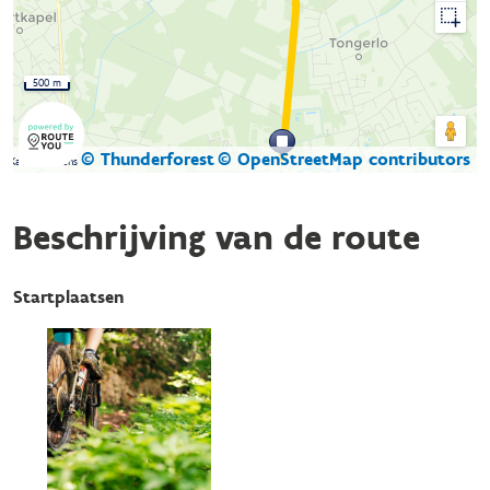
500 m
© Thunderforest
© OpenStreetMap contributors
Kaartgegevens
Beschrijving van de route
Startplaatsen