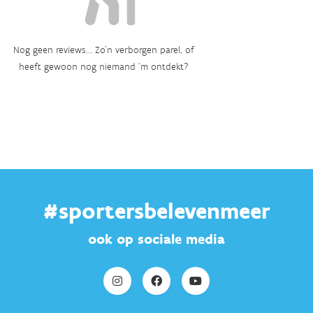
Nog geen reviews... Zo’n verborgen parel, of
heeft gewoon nog niemand ‘m ontdekt?
#sportersbelevenmeer
ook op sociale media