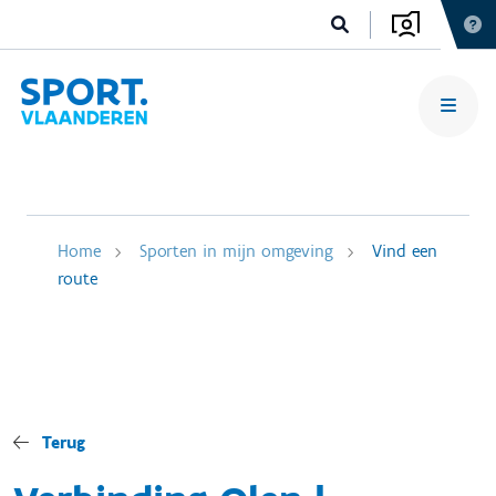
Home
Sporten in mijn omgeving
Vind een
route
Terug