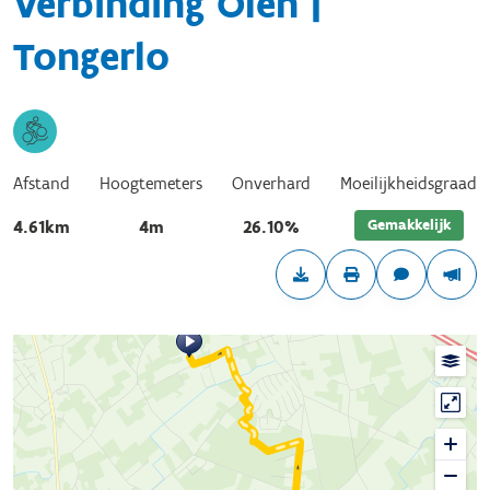
Verbinding Olen |
Tongerlo
Afstand
Hoogtemeters
Onverhard
Moeilijkheidsgraad
Gemakkelijk
4.61km
4m
26.10%