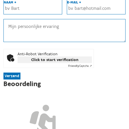
NAAM *
E-MAIL *
Anti-Robot Verification
Click to start verification
Friendly
Captcha ⇗
Verzend
Beoordeling