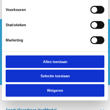
Voorkeuren
Statistieken
#sportersbelevenmeer
Marketing
ook op sociale media
Alles toestaan
Selectie toestaan
Weigeren
Onze centra
Sport Vlaanderen Hoofdzetel