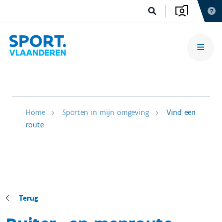
Home
Sporten in mijn omgeving
Vind een
route
Terug