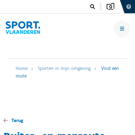
Home
Sporten in mijn omgeving
Vind een
route
Terug