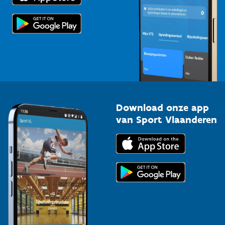
Scholen
Topsporters
Organisatoren van sportevenementen
Download onze app
van Sport Vlaanderen