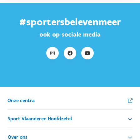
#sportersbelevenmeer
ook op sociale media
Onze centra
Sport Vlaanderen Hoofdzetel
Simon Bolivarlaan 17
Over ons