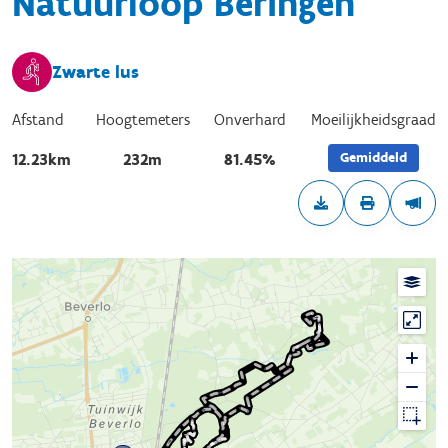
Natuurloop Beringen
Zwarte lus
Afstand
Hoogtemeters
Onverhard
Moeilijkheidsgraad
Gemiddeld
12.23km
232m
81.45%