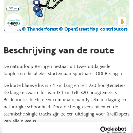
500 m
© Thunderforest
© OpenStreetMap contributors
Kaartgegevens
Beschrijving van de route
De natuurloop Beringen bestaat uit twee uitdagende
looplussen die allebei starten aan Sportoase TODI Beringen
De korte blauwe lus is 7,4 km lang en telt 230 hoogtemeters.
De langere zwarte lus van 13,1 km telt 320 hoogtemeters.
Beide routes bieden een combinatie van fysieke uitdaging en
natuurlijke schoonheid. Door de hoogteverschillen en de
technische single tracks zijn ze een uitdaging voor (trail)lopers
van alle niveaus.
Onderweg kan je vanaf de toppen van de terrils genieten van