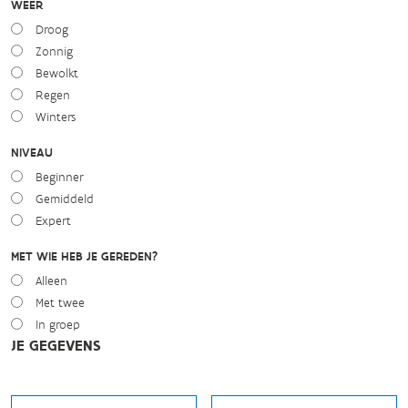
WEER
Droog
Zonnig
Bewolkt
Regen
Winters
NIVEAU
Beginner
Gemiddeld
Expert
MET WIE HEB JE GEREDEN?
Alleen
Met twee
In groep
JE GEGEVENS