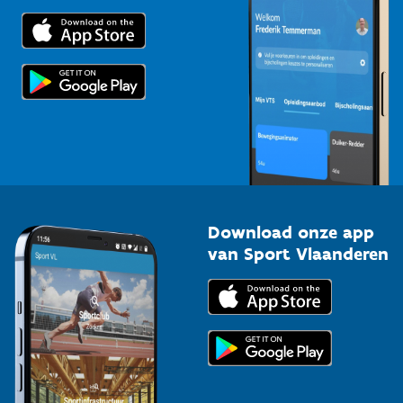
Trainers en begeleiders
Voor de pers
Scholen
Topsporters
Organisatoren van sportevenementen
Download onze app
van Sport Vlaanderen