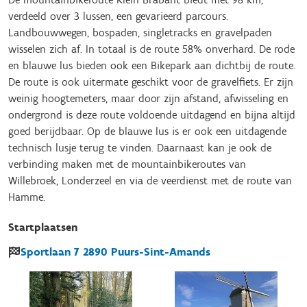
verdeeld over 3 lussen, een gevarieerd parcours.
Landbouwwegen, bospaden, singletracks en gravelpaden
wisselen zich af. In totaal is de route 58% onverhard. De rode
en blauwe lus bieden ook een Bikepark aan dichtbij de route.
De route is ook uitermate geschikt voor de gravelfiets. Er zijn
weinig hoogtemeters, maar door zijn afstand, afwisseling en
ondergrond is deze route voldoende uitdagend en bijna altijd
goed berijdbaar. Op de blauwe lus is er ook een uitdagende
technisch lusje terug te vinden. Daarnaast kan je ook de
verbinding maken met de mountainbikeroutes van
Willebroek, Londerzeel en via de veerdienst met de route van
Hamme.
Startplaatsen
Sportlaan
7
2890
Puurs-Sint-Amands