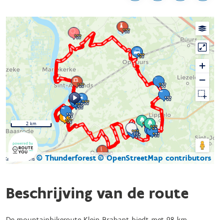
2 km
© Thunderforest
© OpenStreetMap contributors
Kaartgegevens
Beschrijving van de route
De mountainbikeroute Klein Brabant biedt met 98 km,