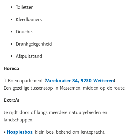
Toiletten
Kleedkamers
Douches
Drankgelegenheid
Afspuitstand
Horeca
’t Boerenparlement (
Varekouter 34, 9230 Wetteren
)
Een gezellige tussenstop in Massemen, midden op de route.
Extra’s
Je rijdt door of langs meerdere natuurgebieden en
landschappen:
•
Hospiesbos
: klein bos, bekend om lentepracht