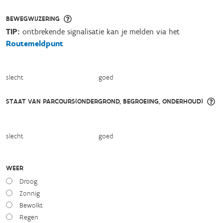
BEWEGWIJZERING
TIP:
ontbrekende signalisatie kan je melden via het
Routemeldpunt
slecht
goed
STAAT VAN PARCOURS(ONDERGROND, BEGROEIING, ONDERHOUD)
slecht
goed
WEER
Droog
Zonnig
Bewolkt
Regen