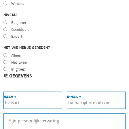
Winters
NIVEAU
Beginner
Gemiddeld
Expert
MET WIE HEB JE GEREDEN?
Alleen
Met twee
In groep
JE GEGEVENS
NAAM *
E-MAIL *