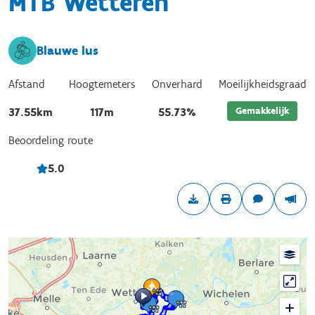
MTB Wetteren
Blauwe lus
Afstand
Hoogtemeters
Onverhard
Moeilijkheidsgraad
Gemakkelijk
37.55km
117m
55.73%
Beoordeling route
5.0