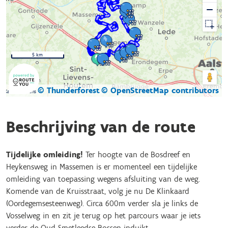
5 km
© Thunderforest
© OpenStreetMap contributors
Kaartgegevens
Beschrijving van de route
Tijdelijke omleiding!
Ter hoogte van de Bosdreef en
Heykensweg in Massemen is er momenteel een tijdelijke
omleiding van toepassing wegens afsluiting van de weg.
Komende van de Kruisstraat, volg je nu De Klinkaard
(Oordegemsesteenweg). Circa 600m verder sla je links de
Vosselweg in en zit je terug op het parcours waar je iets
verder de Oud-Smetleedse Bossen induikt.