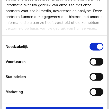
informatie over uw gebruik van onze site met onze
partners voor social media, adverteren en analyse. Deze
partners kunnen deze gegevens combineren met andere
informatie die u aan ze heeft verstrekt of die ze hebben
verzameld op basis van uw gebruik van hun services.
Toestemmingsselectie
Noodzakelijk
Voorkeuren
Statistieken
Bekijk alle foto's
Marketing
Wat vond je van deze route?