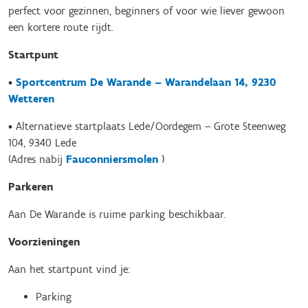
perfect voor gezinnen, beginners of voor wie liever gewoon
een kortere route rijdt.
Startpunt
•
Sportcentrum De Warande – Warandelaan 14, 9230
Wetteren
• Alternatieve startplaats Lede/Oordegem – Grote Steenweg
104, 9340 Lede
(Adres nabij
Fauconniersmolen
)
Parkeren
Aan De Warande is ruime parking beschikbaar.
Voorzieningen
Aan het startpunt vind je:
Parking