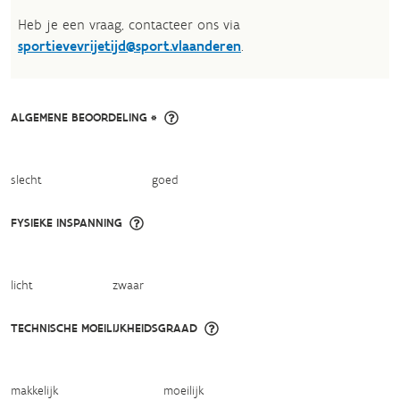
Heb je een vraag, contacteer ons via
sportievevrijetijd@sport.vlaanderen
.​
ALGEMENE BEOORDELING *
slecht
goed
FYSIEKE INSPANNING
licht
zwaar
TECHNISCHE MOEILIJKHEIDSGRAAD
makkelijk
moeilijk