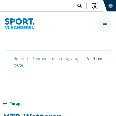
Home
Sporten in mijn omgeving
Vind een
route
Terug