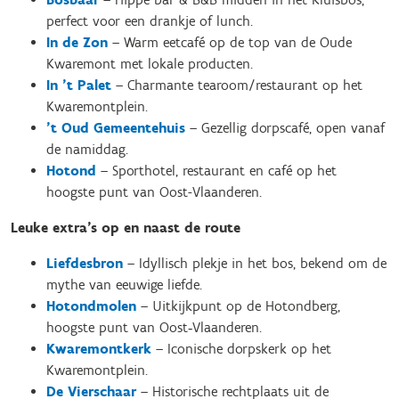
perfect voor een drankje of lunch.
In de Zon
– Warm eetcafé op de top van de Oude
Kwaremont met lokale producten.
In ’t Palet
– Charmante tearoom/restaurant op het
Kwaremontplein.
’t Oud Gemeentehuis
– Gezellig dorpscafé, open vanaf
de namiddag.
Hotond
– Sporthotel, restaurant en café op het
hoogste punt van Oost-Vlaanderen.
Leuke extra’s op en naast de route
Liefdesbron
– Idyllisch plekje in het bos, bekend om de
mythe van eeuwige liefde.
Hotondmolen
– Uitkijkpunt op de Hotondberg,
hoogste punt van Oost‑Vlaanderen.
Kwaremontkerk
– Iconische dorpskerk op het
Kwaremontplein.
De Vierschaar
– Historische rechtplaats uit de