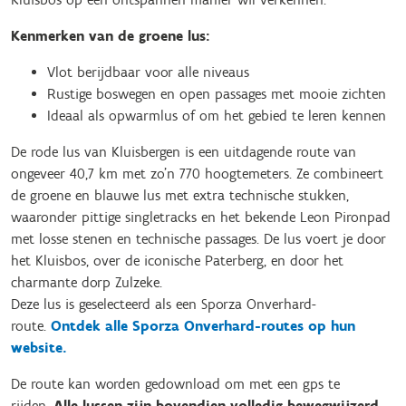
Kenmerken van de groene lus:
Vlot berijdbaar voor alle niveaus
Rustige boswegen en open passages met mooie zichten
Ideaal als opwarmlus of om het gebied te leren kennen
De rode lus van Kluisbergen is een uitdagende route van
ongeveer 40,7 km met zo’n 770 hoogtemeters. Ze combineert
de groene en blauwe lus met extra technische stukken,
waaronder pittige singletracks en het bekende Leon Pironpad
met losse stenen en technische passages. De lus voert je door
het Kluisbos, over de iconische Paterberg, en door het
charmante dorp Zulzeke.
Deze lus is geselecteerd als een Sporza Onverhard-
route.
Ontdek alle Sporza Onverhard-routes op hun
website.
De route kan worden gedownload om met een gps te
rijden.
Alle lussen zijn bovendien volledig bewegwijzerd.