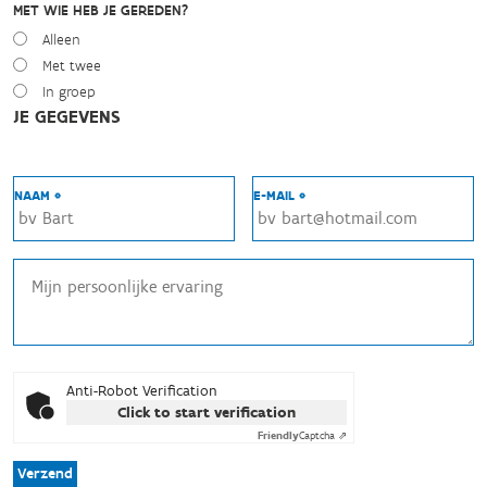
MET WIE HEB JE GEREDEN?
Alleen
Met twee
In groep
JE GEGEVENS
NAAM *
E-MAIL *
Anti-Robot Verification
Click to start verification
Friendly
Captcha ⇗
Verzend