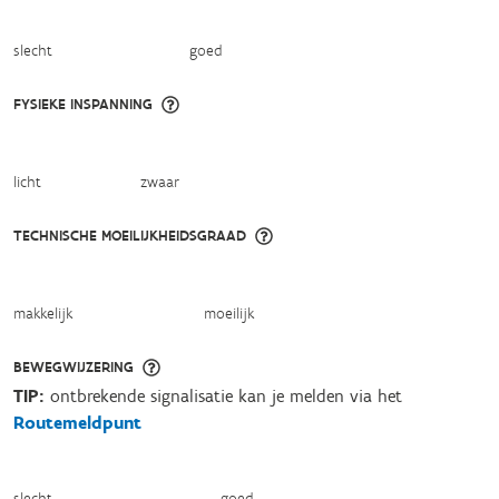
slecht
goed
FYSIEKE INSPANNING
licht
zwaar
TECHNISCHE MOEILIJKHEIDSGRAAD
makkelijk
moeilijk
BEWEGWIJZERING
TIP:
ontbrekende signalisatie kan je melden via het
Routemeldpunt
slecht
goed