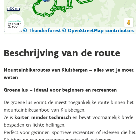
500 m
© Thunderforest
© OpenStreetMap contributors
Kaartgegevens
Beschrijving van de route
Mountainbikeroutes van Kluisbergen – alles wat je moet
weten
Groene lus – ideaal voor beginners en recreanten
De groene lus vormt de meest toegankelijke route binnen het
mountainbikeaanbod van Kluisbergen.
Ze is
korter
,
minder technisch
en bevat voornamelijk brede
bospaden en lichte hellingen.
Perfect voor gezinnen, sportieve recreanten of iedereen die het
Kluisbos op een ontspannen manier wil verkennen.