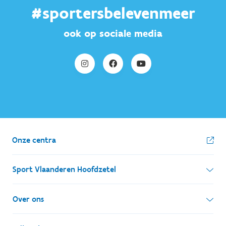
#sportersbelevenmeer
ook op sociale media
Onze centra
Sport Vlaanderen Hoofdzetel
Simon Bolivarlaan 17
Over ons
1000 Brussel
Wie zijn we, wat doen we