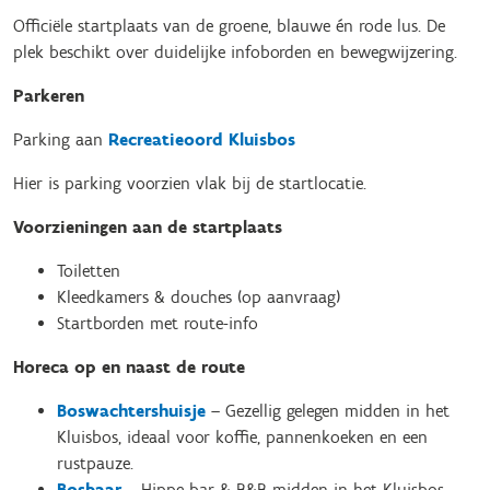
Officiële startplaats van de groene, blauwe én rode lus. De
plek beschikt over duidelijke infoborden en bewegwijzering.
Parkeren
Parking aan
Recreatieoord Kluisbos
Hier is parking voorzien vlak bij de startlocatie.
Voorzieningen aan de startplaats
Toiletten
Kleedkamers & douches (op aanvraag)
Startborden met route-info
Horeca op en naast de route
Boswachtershuisje
– Gezellig gelegen midden in het
Kluisbos, ideaal voor koffie, pannenkoeken en een
rustpauze.
Bosbaar
– Hippe bar & B&B midden in het Kluisbos,