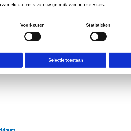
erzameld op basis van uw gebruik van hun services.
Voorkeuren
Statistieken
Selectie toestaan
ldpunt