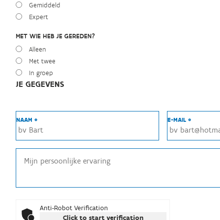
Gemiddeld
Expert
MET WIE HEB JE GEREDEN?
Alleen
Met twee
In groep
JE GEGEVENS
NAAM *
E-MAIL *
Anti-Robot Verification
Click to start verification