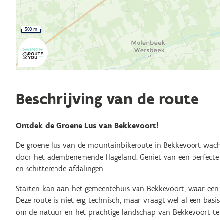
500 m
Beschrijving van de route
Ontdek de Groene Lus van Bekkevoort!
De groene lus van de mountainbikeroute in Bekkevoort wacht
door het adembenemende Hageland. Geniet van een perfecte
en schitterende afdalingen.
Starten kan aan het gemeentehuis van Bekkevoort, waar een 
Deze route is niet erg technisch, maar vraagt wel al een basis
om de natuur en het prachtige landschap van Bekkevoort te 