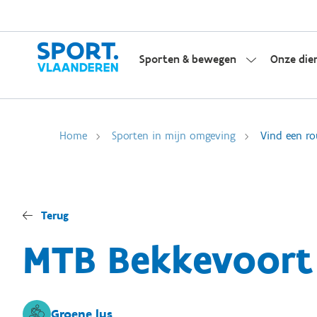
Sporten & bewegen
Onze die
Home
Sporten in mijn omgeving
Vind een ro
Terug
MTB Bekkevoort
Groene lus