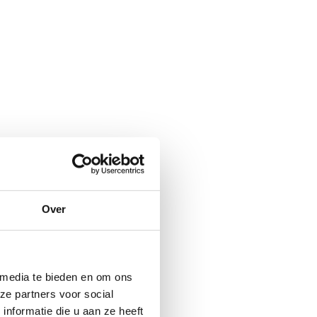
Over
rgen parel, of
‘m ontdekt?
 media te bieden en om ons
ze partners voor social
nformatie die u aan ze heeft