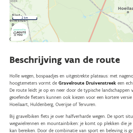
2 km
Beschrijving van de route
Holle wegen, bospaadjes en uitgestrekte plateaus: met nagen
hoogtemeters vormt de
Gravelroute Druivenstreek
een echt
De route leidt je op en neer door de typische landschappen 
geoefende fietsers kunnen ook kiezen voor een kortere versie
Hoeilaart, Huldenberg, Overijse of Tervuren.
Bij gravelbiken fiets je over halfverharde wegen. De sport sit
wegwielrennen en mountainbiken: je komt op plekken die je 
kan bereiken. Door de combinatie van sport en beleving is gr