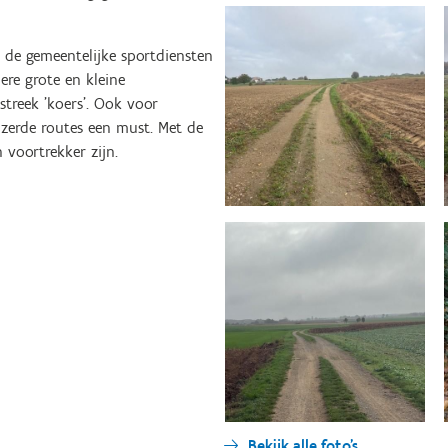
n de gemeentelijke sportdiensten
ere grote en kleine
treek 'koers'. Ook voor
zerde routes een must. Met de
 voortrekker zijn.
Bekijk alle foto's