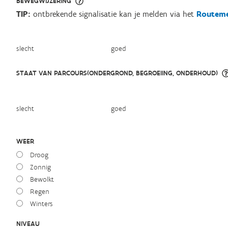
BEWEGWIJZERING
TIP:
ontbrekende signalisatie kan je melden via het
Routeme
slecht
goed
STAAT VAN PARCOURS(ONDERGROND, BEGROEIING, ONDERHOUD)
slecht
goed
WEER
Droog
Zonnig
Bewolkt
Regen
Winters
NIVEAU