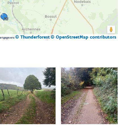
© Thunderforest
© OpenStreetMap contributors
artgegevens