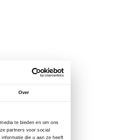
Over
rgen parel, of
‘m ontdekt?
 media te bieden en om ons
ze partners voor social
nformatie die u aan ze heeft