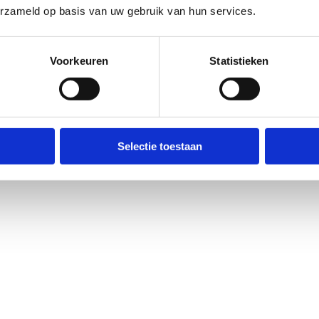
Geen reacties gevonden.
ort.vlaanderen
.​
erzameld op basis van uw gebruik van hun services.
Voorkeuren
Statistieken
Selectie toestaan