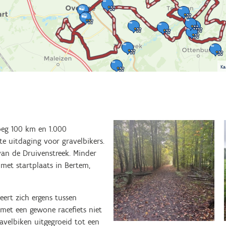
Ka
oeg 100 km en 1.000
e uitdaging voor gravelbikers.
van de Druivenstreek. Minder
 met startplaats in Bertem,
ueert zich ergens tussen
met een gewone racefiets niet
avelbiken uitgegroeid tot een