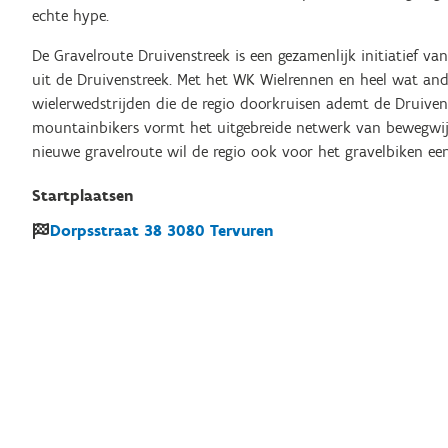
echte hype.
De Gravelroute Druivenstreek is een gezamenlijk initiatief va
uit de Druivenstreek. Met het WK Wielrennen en heel wat and
wielerwedstrijden die de regio doorkruisen ademt de Druivens
mountainbikers vormt het uitgebreide netwerk van bewegwij
nieuwe gravelroute wil de regio ook voor het gravelbiken een
Startplaatsen
Dorpsstraat
38
3080
Tervuren