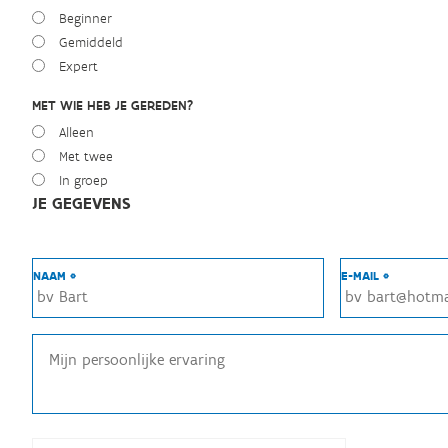
Beginner
Gemiddeld
Expert
MET WIE HEB JE GEREDEN?
Alleen
Met twee
In groep
JE GEGEVENS
NAAM *
E-MAIL *