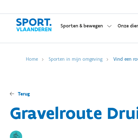
Sporten & bewegen
Onze die
Home
Sporten in mijn omgeving
Vind een ro
Terug
Gravelroute Dru