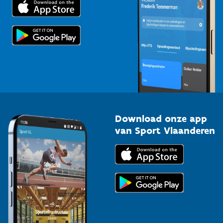
Trainers en begeleiders
Voor de pers
Scholen
Topsporters
Organisatoren van sportevenementen
Download onze app
van Sport Vlaanderen