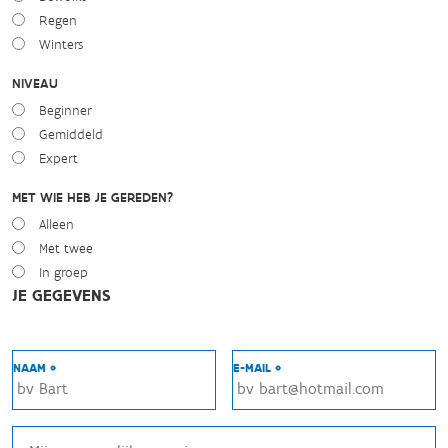
Regen
Winters
NIVEAU
Beginner
Gemiddeld
Expert
MET WIE HEB JE GEREDEN?
Alleen
Met twee
In groep
JE GEGEVENS
NAAM *
E-MAIL *