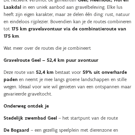
Laakdal
in een uniek aanbod aan gravelbeleving. Elke lus
heeft zijn eigen karakter, maar ze delen één ding: rust, natuur
en eindeloos rijplezier. Bovendien kan je de routes combineren
tot
175 km gravelavontuur via de combinatieroute van
175 km
.
Wat meer over de routes die je combineert
Gravelroute Geel – 52,4 km puur avontuur
Deze route van
52,4 km
bestaat voor
59% uit onverharde
paden
en neemt je mee langs groene landschappen en stille
wegen. Ideaal voor wie wil genieten van een ontspannen maar
gevarieerde graveltocht.
Onderweg ontdek je
Stedelijk zwembad Geel
– het startpunt van de route
De Bogaard
– een gezellig speelplein met dierenzone en