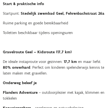
Start & praktische info
Startpunt:
Stedelijk zwembad Geel, Fehrenbachstraat 26a
Ruime parking en goede bereikbaarheid
Toiletten beschikbaar tijdens openingsuren
Gravelroute Geel – Kidsroute (17,7 km)
De ideale instaproute voor gezinnen:
17,7 km
en maar liefst
80% onverhard
. Perfect om kinderen spelenderwijs kennis te
laten maken met gravellen.
Onderweg beleef je
Flanders Adventure
– outdoorplezier met kajak, klimmen en
tokkelen
Kapucienenberg
– speelzones en natuurbeleving