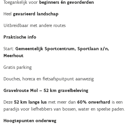
Toegankelijk voor
beginners én gevorderden
Heel
gevarieerd landschap
Uitbreidbaar met andere routes
Praktische info
Start:
Gemeentelijk Sportcentrum, Sportlaan z/n,
Meerhout
Gratis parking
Douches, horeca en fietsafspuitpunt aanwezig
Gravelroute Mol – 52 km gravelbeleving
Deze
52 km lange lus
met meer dan
60% onverhard
is een
paradijs voor liefhebbers van bossen, water en speelse paden.
Hoogtepunten onderweg