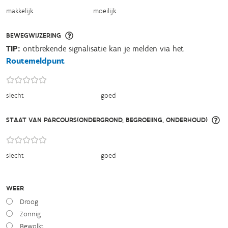
makkelijk
moeilijk
BEWEGWIJZERING
TIP:
ontbrekende signalisatie kan je melden via het
Routemeldpunt
slecht
goed
STAAT VAN PARCOURS(ONDERGROND, BEGROEIING, ONDERHOUD)
slecht
goed
WEER
Droog
Zonnig
Bewolkt