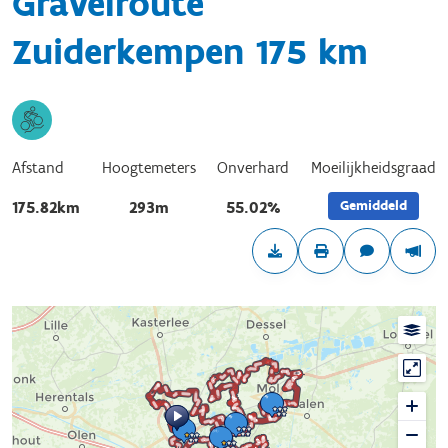
Gravelroute
Zuiderkempen 175 km
Afstand
Hoogtemeters
Onverhard
Moeilijkheidsgraad
Gemiddeld
175.82km
293m
55.02%