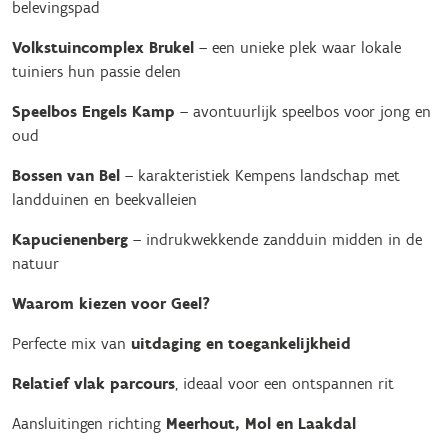
belevingspad
Volkstuincomplex Brukel
– een unieke plek waar lokale
tuiniers hun passie delen
Speelbos Engels Kamp
– avontuurlijk speelbos voor jong en
oud
Bossen van Bel
– karakteristiek Kempens landschap met
landduinen en beekvalleien
Kapucienenberg
– indrukwekkende zandduin midden in de
natuur
Waarom kiezen voor Geel?
Perfecte mix van
uitdaging en toegankelijkheid
Relatief vlak parcours
, ideaal voor een ontspannen rit
Aansluitingen richting
Meerhout, Mol en Laakdal