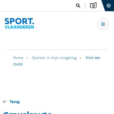
Home
Sporten in mijn omgeving
Vind een
route
Terug