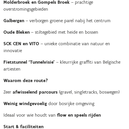
Molderbroek en Gompels Broek
– prachtige
overstromingsgebieden
Galbergen
– verborgen groene parel nabij het centrum
Oude Bleken
– stiltegebied met heide en bossen
SCK CEN en VITO
– unieke combinatie van natuur en
innovatie
Fietstunnel ‘Tunnelvisie’
– kleurrijke graffiti van Belgische
artiesten
Waarom deze route?
Zeer
afwisselend parcours
(gravel, singletracks, boswegen)
Weinig windgevoelig
door bosrijke omgeving
Ideaal voor wie houdt van
flow en speels rijden
Start & faciliteiten