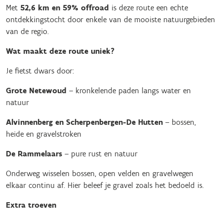
Met
52,6 km en 59% offroad
is deze route een echte
ontdekkingstocht door enkele van de mooiste natuurgebieden
van de regio.
Wat maakt deze route uniek?
Je fietst dwars door:
Grote Netewoud
– kronkelende paden langs water en
natuur
Alvinnenberg en Scherpenbergen-De Hutten
– bossen,
heide en gravelstroken
De Rammelaars
– pure rust en natuur
Onderweg wisselen bossen, open velden en gravelwegen
elkaar continu af. Hier beleef je gravel zoals het bedoeld is.
Extra troeven