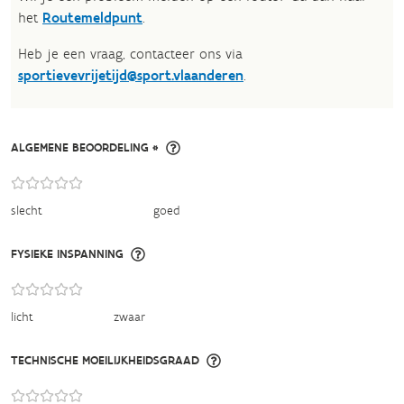
het
Routemeldpunt
.
Heb je een vraag, contacteer ons via
sportievevrijetijd@sport.vlaanderen
.​
ALGEMENE BEOORDELING *
slecht
goed
FYSIEKE INSPANNING
licht
zwaar
TECHNISCHE MOEILIJKHEIDSGRAAD