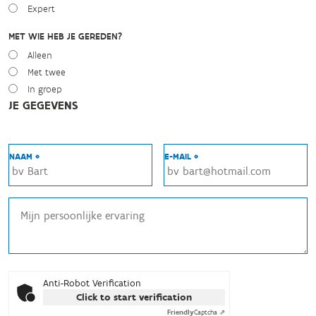
Expert
MET WIE HEB JE GEREDEN?
Alleen
Met twee
In groep
JE GEGEVENS
NAAM *
E-MAIL *
Anti-Robot Verification
Click to start verification
Friendly
Captcha ⇗