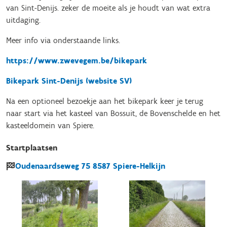
van Sint-Denijs. zeker de moeite als je houdt van wat extra
uitdaging.
Meer info via onderstaande links.
https://www.zwevegem.be/bikepark
Bikepark Sint-Denijs (website SV)
Na een optioneel bezoekje aan het bikepark keer je terug
naar start via het kasteel van Bossuit, de Bovenschelde en het
kasteeldomein van Spiere.
Startplaatsen
Oudenaardseweg
75
8587
Spiere-Helkijn