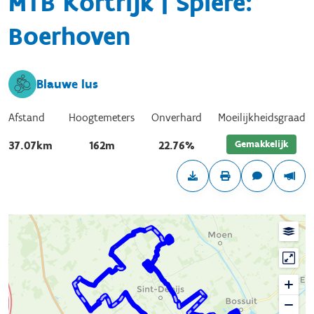
MTB Kortrijk | Spiere:
Boerhoven
Blauwe lus
Afstand
Hoogtemeters
Onverhard
Moeilijkheidsgraad
Gemakkelijk
37.07km
162m
22.76%