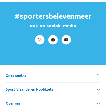
#sportersbelevenmeer
ook op sociale media
Onze centra
Sport Vlaanderen Hoofdzetel
Simon Bolivarlaan 17
Over ons