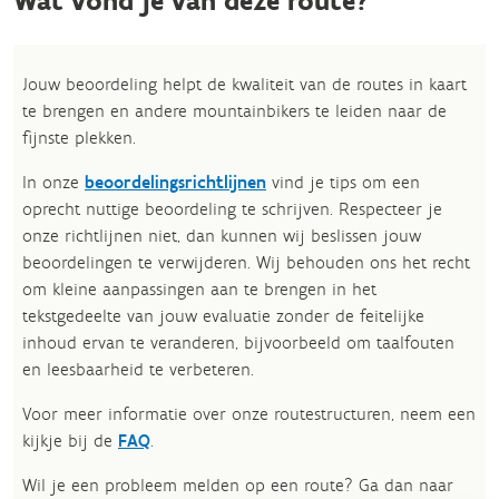
Wat vond je van deze route?
Jouw beoordeling helpt de kwaliteit van de routes in kaart
te brengen en andere mountainbikers te leiden naar de
fijnste plekken.
In onze
beoordelingsrichtlijnen
vind je tips om een
oprecht nuttige beoordeling te schrijven. Respecteer je
onze richtlijnen niet, dan kunnen wij beslissen jouw
beoordelingen te verwijderen. Wij behouden ons het recht
om kleine aanpassingen aan te brengen in het
tekstgedeelte van jouw evaluatie zonder de feitelijke
inhoud ervan te veranderen, bijvoorbeeld om taalfouten
en leesbaarheid te verbeteren.​
Voor meer informatie over onze routestructuren, neem een
kijkje bij de
FAQ
.
Wil je een probleem melden op een route? Ga dan naar