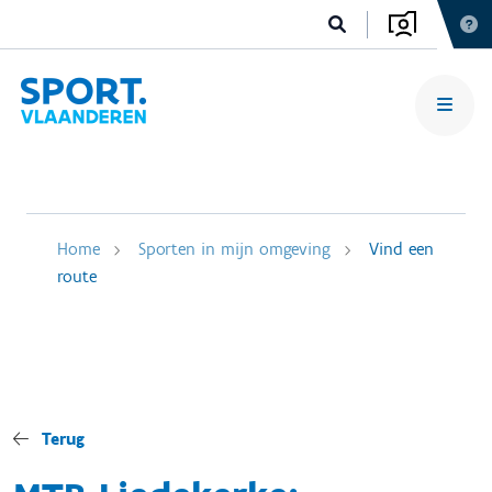
Home
Sporten in mijn omgeving
Vind een
route
Terug