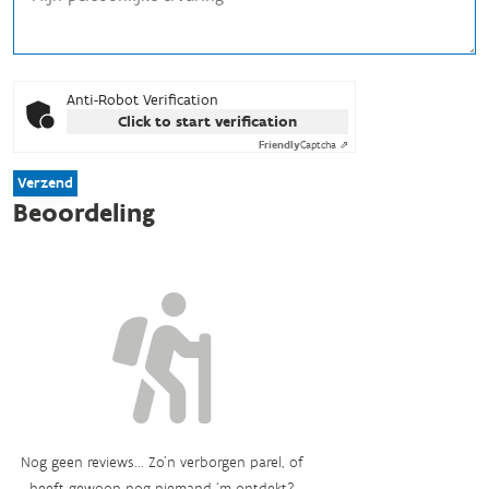
Anti-Robot Verification
Click to start verification
Friendly
Captcha ⇗
Verzend
Beoordeling
Nog geen reviews... Zo’n verborgen parel, of
heeft gewoon nog niemand ‘m ontdekt?