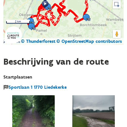
2 km
© Thunderforest
© OpenStreetMap contributors
Kaartgegevens
Beschrijving van de route
Startplaatsen
Sportlaan
1
1770
Liedekerke