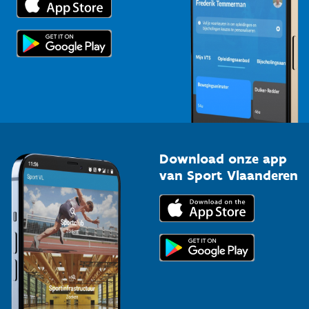
Voor de pers
Scholen
Topsporters
Organisatoren van sportevenementen
Download onze app
van Sport Vlaanderen