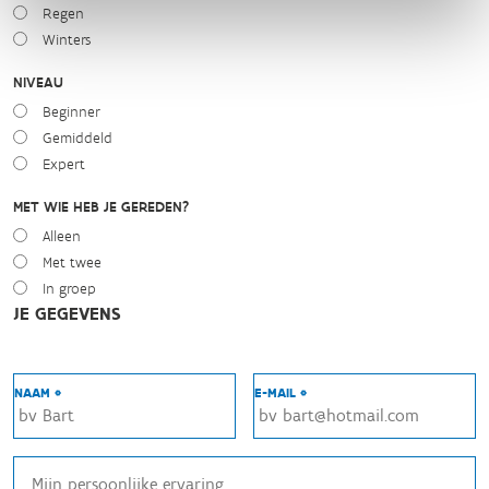
Regen
Winters
NIVEAU
Beginner
Gemiddeld
Expert
MET WIE HEB JE GEREDEN?
Alleen
Met twee
In groep
JE GEGEVENS
NAAM *
E-MAIL *