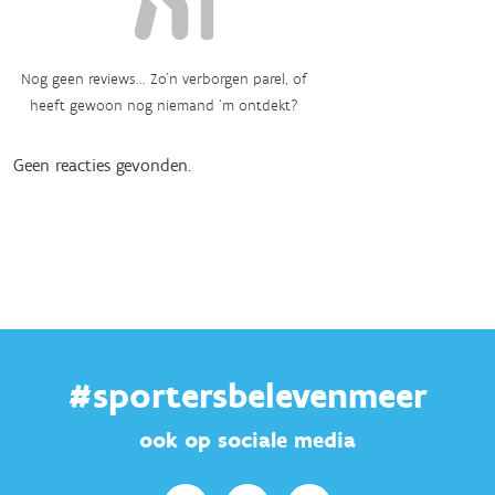
Nog geen reviews... Zo’n verborgen parel, of
heeft gewoon nog niemand ‘m ontdekt?
Geen reacties gevonden.
#sportersbelevenmeer
ook op sociale media