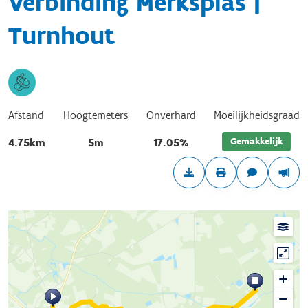
Verbinding Merksplas |
Turnhout
Afstand
Hoogtemeters
Onverhard
Moeilijkheidsgraad
Gemakkelijk
4.75km
5m
17.05%