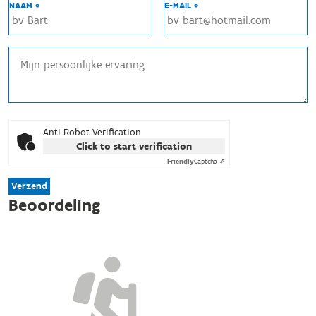
NAAM *
E-MAIL *
Anti-Robot Verification
Click to start verification
Friendly
Captcha ⇗
Verzend
Beoordeling