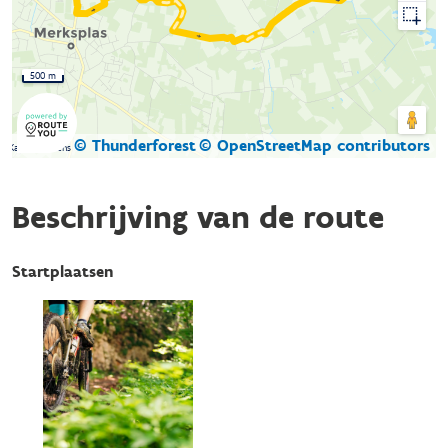
500 m
© Thunderforest
© OpenStreetMap contributors
Kaartgegevens
Beschrijving van de route
Startplaatsen