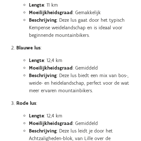
Lengte
: 11 km
Moeilijkheidsgraad
: Gemakkelijk
Beschrijving
: Deze lus gaat door het typisch
Kempense weidelandschap en is ideaal voor
beginnende mountainbikers.
Blauwe lus
:
Lengte
: 12,4 km
Moeilijkheidsgraad
: Gemiddeld
Beschrijving
: Deze lus biedt een mix van bos-,
weide- en heidelandschap, perfect voor de wat
meer ervaren mountainbikers.
Rode lus
:
Lengte
: 12,4 km
Moeilijkheidsgraad
: Gemiddeld
Beschrijving
: Deze lus leidt je door het
Achtzaligheden-blok, van Lille over de