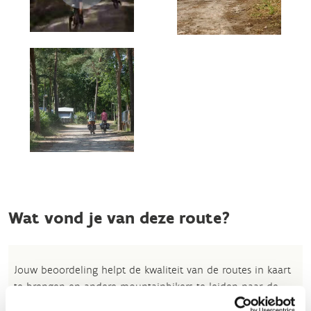
Wat vond je van deze route?
Jouw beoordeling helpt de kwaliteit van de routes in kaart
te brengen en andere mountainbikers te leiden naar de
fijnste plekken.