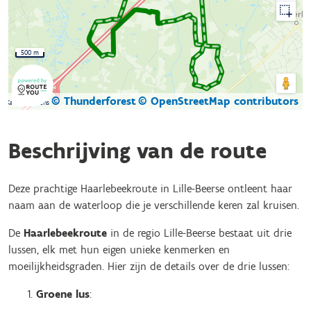
500 m
© Thunderforest
© OpenStreetMap contributors
Kaartgegevens
Beschrijving van de route
Deze prachtige Haarlebeekroute in Lille-Beerse ontleent haar
naam aan de waterloop die je verschillende keren zal kruisen.
De
Haarlebeekroute
in de regio Lille-Beerse bestaat uit drie
lussen, elk met hun eigen unieke kenmerken en
moeilijkheidsgraden. Hier zijn de details over de drie lussen:
Groene lus
: