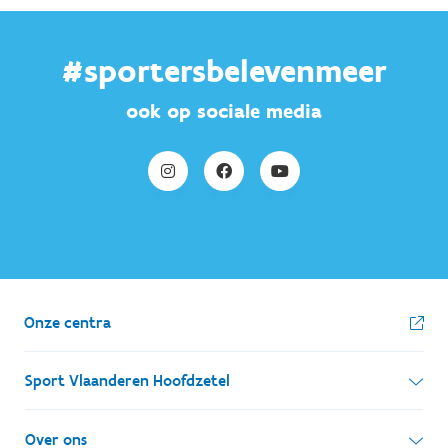
#sportersbelevenmeer
ook op sociale media
Onze centra
Sport Vlaanderen Hoofdzetel
Simon Bolivarlaan 17
Over ons