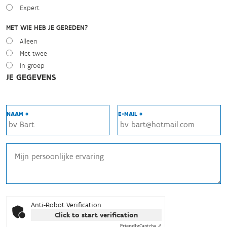
Expert
MET WIE HEB JE GEREDEN?
Alleen
Met twee
In groep
JE GEGEVENS
NAAM *
E-MAIL *
Anti-Robot Verification
Click to start verification
Friendly
Captcha ⇗