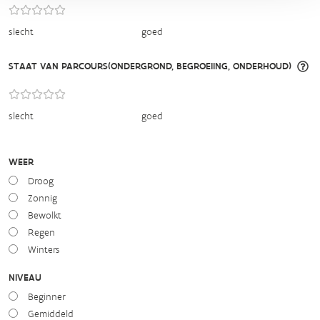
slecht
goed
STAAT VAN PARCOURS(ONDERGROND, BEGROEIING, ONDERHOUD)
slecht
goed
WEER
Droog
Zonnig
Bewolkt
Regen
Winters
NIVEAU
Beginner
Gemiddeld