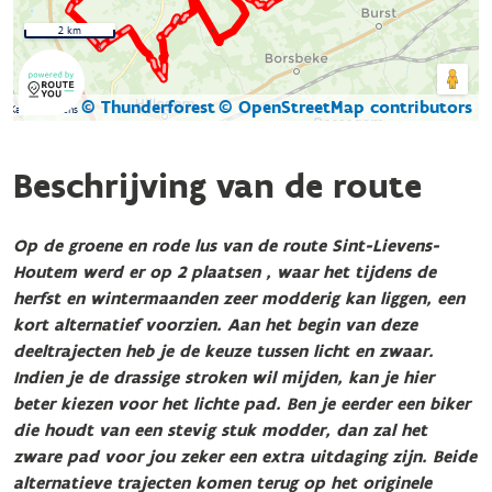
2 km
© Thunderforest
© OpenStreetMap contributors
Kaartgegevens
Beschrijving van de route
Op de groene en rode lus van de route Sint-Lievens-
Houtem werd er op 2 plaatsen , waar het tijdens de
herfst en wintermaanden zeer modderig kan liggen, een
kort alternatief voorzien. Aan het begin van deze
deeltrajecten heb je de keuze tussen licht en zwaar.
Indien je de drassige stroken wil mijden, kan je hier
beter kiezen voor het lichte pad. Ben je eerder een biker
die houdt van een stevig stuk modder, dan zal het
zware pad voor jou zeker een extra uitdaging zijn. Beide
alternatieve trajecten komen terug op het originele