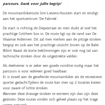
parcours. Dank voor jullie begrip!
De mountainbikeroute Sint-Lievens-Houtem start en eindigt
aan het sportcentrum ‘De Fabriek’.
De start is richting de Diepestraat en men duikt al snel het
prachtige Cotthem bos in. De route ligt op de rand van De
Vlaamse Ardennen. Dit zal men merken aan de pittige stroken
bergop en ook aan het prachtige uitzicht boven op de Balei
(83m). Naast de korte beklimmingen zijn er ook nog tal van
technische stroken door de uitgestrekte velden.
Als deelnemer is er zeker een goede conditie nodig maar het
parcours is voor iedereen goed haalbaar.
Er is zowel aan de geoefende mountainbiker als de recreatieve
sporter gedacht.Tijdens de route kan men op 2 locaties kiezen
voor zware of lichte stroken.
Wanneer deze drassige stroken te extreem zijn dan zijn deze
gesloten. Deze routes vinden zich geheel plaats op het trage
wegen netwerk.