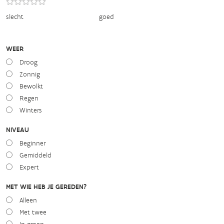
slecht
goed
WEER
Droog
Zonnig
Bewolkt
Regen
Winters
NIVEAU
Beginner
Gemiddeld
Expert
MET WIE HEB JE GEREDEN?
Alleen
Met twee