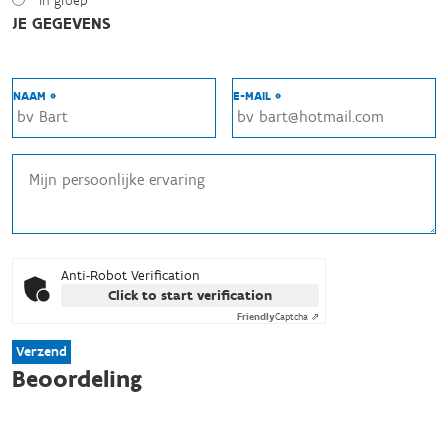
In groep
JE GEGEVENS
NAAM *
E-MAIL *
Anti-Robot Verification
Click to start verification
Friendly
Captcha ⇗
Verzend
Beoordeling