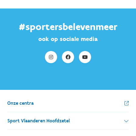
#sportersbelevenmeer
ook op sociale media
Onze centra
Sport Vlaanderen Hoofdzetel
Simon Bolivarlaan 17