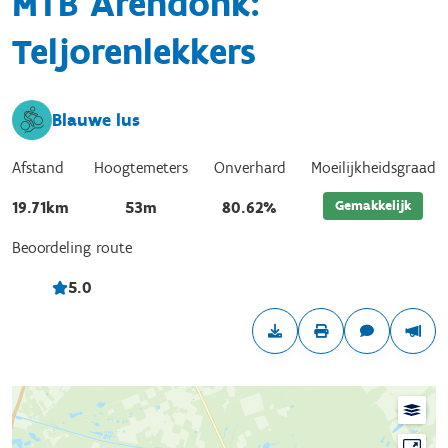
MTB Arendonk:
Teljorenlekkers
Blauwe lus
Afstand
Hoogtemeters
Onverhard
Moeilijkheidsgraad
Gemakkelijk
19.71km
53m
80.62%
Beoordeling route
5.0