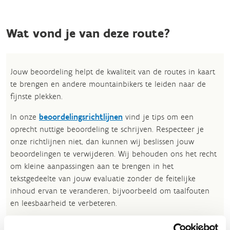
Wat vond je van deze route?
Jouw beoordeling helpt de kwaliteit van de routes in kaart
te brengen en andere mountainbikers te leiden naar de
fijnste plekken.
In onze
beoordelingsrichtlijnen
vind je tips om een
oprecht nuttige beoordeling te schrijven. Respecteer je
onze richtlijnen niet, dan kunnen wij beslissen jouw
beoordelingen te verwijderen. Wij behouden ons het recht
om kleine aanpassingen aan te brengen in het
tekstgedeelte van jouw evaluatie zonder de feitelijke
inhoud ervan te veranderen, bijvoorbeeld om taalfouten
en leesbaarheid te verbeteren.​
Voor meer informatie over onze routestructuren, neem een