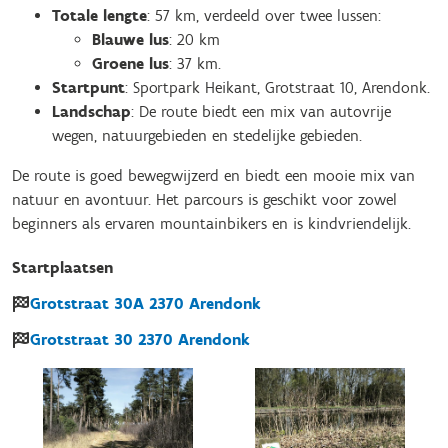
Totale lengte
: 57 km, verdeeld over twee lussen:
Blauwe lus
: 20 km
Groene lus
: 37 km.
Startpunt
: Sportpark Heikant, Grotstraat 10, Arendonk.
Landschap
: De route biedt een mix van autovrije
wegen, natuurgebieden en stedelijke gebieden.
De route is goed bewegwijzerd en biedt een mooie mix van
natuur en avontuur. Het parcours is geschikt voor zowel
beginners als ervaren mountainbikers en is kindvriendelijk.
Startplaatsen
Grotstraat
30A
2370
Arendonk
Grotstraat
30
2370
Arendonk