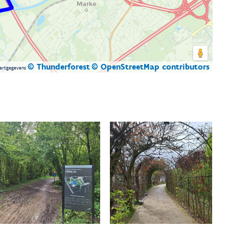
© Thunderforest
© OpenStreetMap contributors
artgegevens