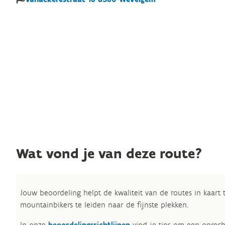
Wat vond je van deze route?
Jouw beoordeling helpt de kwaliteit van de routes in kaart
mountainbikers te leiden naar de fijnste plekken.
In onze
beoordelingsrichtlijnen
vind je tips om een oprech