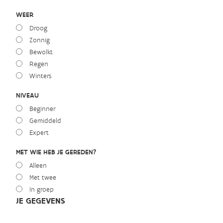
WEER
Droog
Zonnig
Bewolkt
Regen
Winters
NIVEAU
Beginner
Gemiddeld
Expert
MET WIE HEB JE GEREDEN?
Alleen
Met twee
In groep
JE GEGEVENS