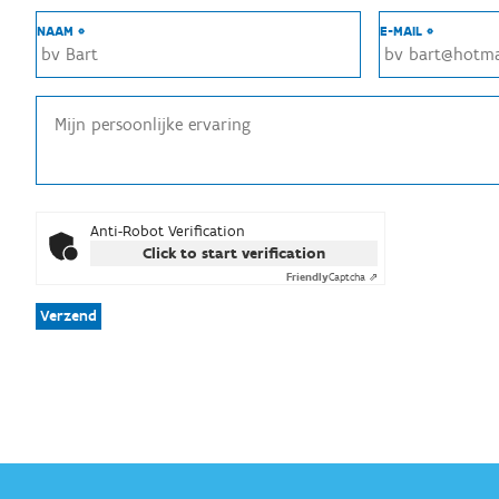
NAAM *
E-MAIL *
Anti-Robot Verification
Click to start verification
Friendly
Captcha ⇗
Verzend