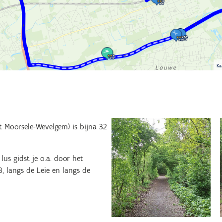
Ka
 Moorsele-Wevelgem) is bijna 32
us gidst je o.a. door het
, langs de Leie en langs de