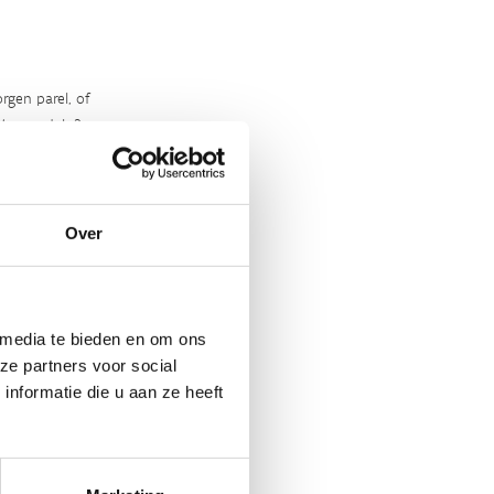
rgen parel, of
‘m ontdekt?
Over
 media te bieden en om ons
ze partners voor social
nformatie die u aan ze heeft