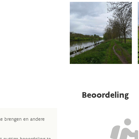
Beoordeling
 te brengen en andere
t nuttige beoordeling te