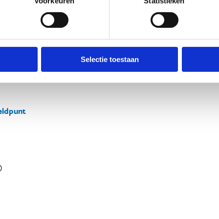
Voorkeuren
Statistieken
Selectie toestaan
ldpunt