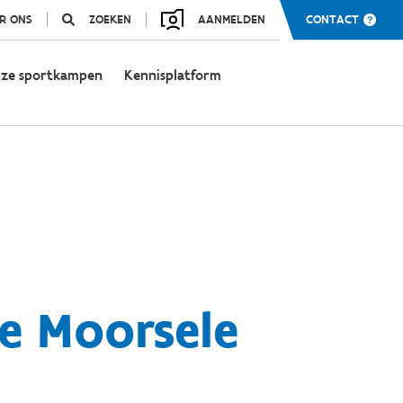
R ONS
ZOEKEN
AANMELDEN
CONTACT
ze sportkampen
Kennisplatform
e Moorsele