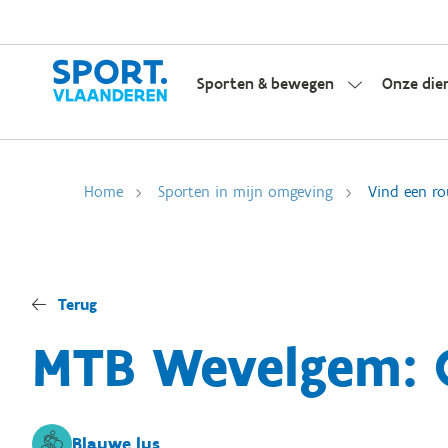
Sporten & bewegen
Onze die
Home
Sporten in mijn omgeving
Vind een ro
Terug
MTB Wevelgem: 
Blauwe lus