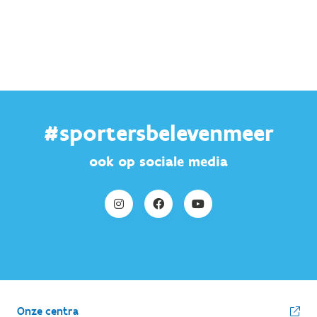
#sportersbelevenmeer
ook op sociale media
Onze centra