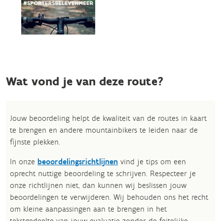
Wat vond je van deze route?
Jouw beoordeling helpt de kwaliteit van de routes in kaart
te brengen en andere mountainbikers te leiden naar de
fijnste plekken.
In onze
beoordelingsrichtlijnen
vind je tips om een
oprecht nuttige beoordeling te schrijven. Respecteer je
onze richtlijnen niet, dan kunnen wij beslissen jouw
beoordelingen te verwijderen. Wij behouden ons het recht
om kleine aanpassingen aan te brengen in het
tekstgedeelte van jouw evaluatie zonder de feitelijke