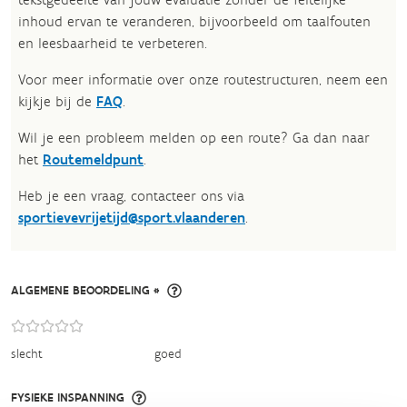
inhoud ervan te veranderen, bijvoorbeeld om taalfouten
en leesbaarheid te verbeteren.​
Voor meer informatie over onze routestructuren, neem een
kijkje bij de
FAQ
.
Wil je een probleem melden op een route? Ga dan naar
het
Routemeldpunt
.
Heb je een vraag, contacteer ons via
sportievevrijetijd@sport.vlaanderen
.​
ALGEMENE BEOORDELING *
slecht
goed
FYSIEKE INSPANNING