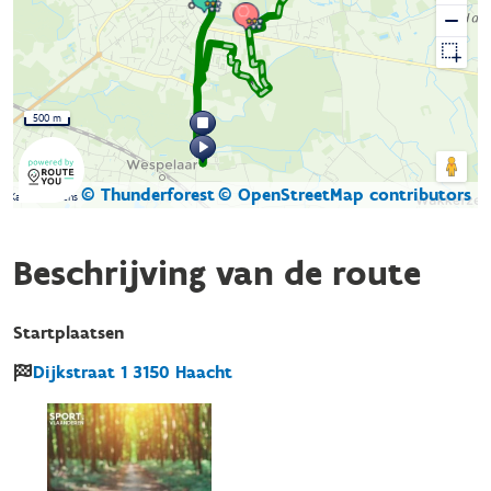
500 m
© Thunderforest
© OpenStreetMap contributors
Kaartgegevens
Beschrijving van de route
Startplaatsen
Dijkstraat
1
3150
Haacht