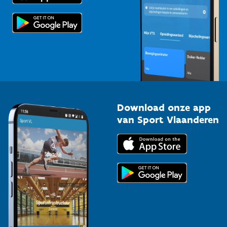
Scholen
Topsporters
Organisatoren van sportevenementen
Download onze app
van Sport Vlaanderen