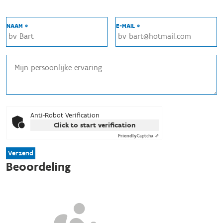
NAAM *
E-MAIL *
Anti-Robot Verification
Click to start verification
Friendly
Captcha ⇗
Verzend
Beoordeling