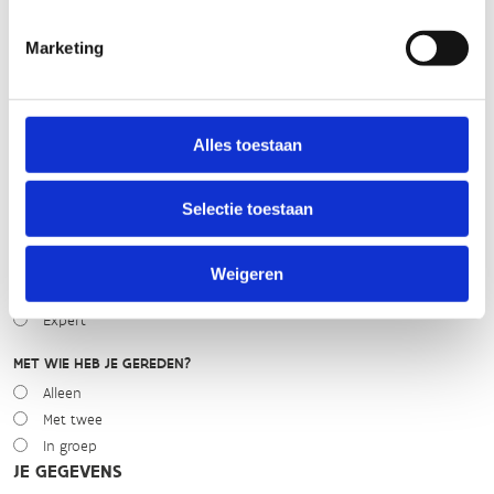
Marketing
WEER
Droog
Zonnig
Bewolkt
Alles toestaan
Regen
Winters
Selectie toestaan
NIVEAU
Beginner
Weigeren
Gemiddeld
Expert
MET WIE HEB JE GEREDEN?
Alleen
Met twee
In groep
JE GEGEVENS