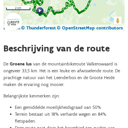
2 km
© Thunderforest
© OpenStreetMap contributors
Kaartgegevens
Beschrijving van de route
De
Groene lus
van de mountainbikeroute Valkenswaard is
ongeveer 33,5 km. Het is een leuke en afwisselende route. De
prachtige natuur van het Leenderbos en de Groote Heide
maken de ervaring nog mooier.
Belangrijkste kenmerken zijn:
Een gemiddelde moeilijkheidsgraad van 50%
Terrein bestaat uit 18% verharde wegen en 84%
fietspaden.
Deze route gaat door het bosgebied ten zuiden van