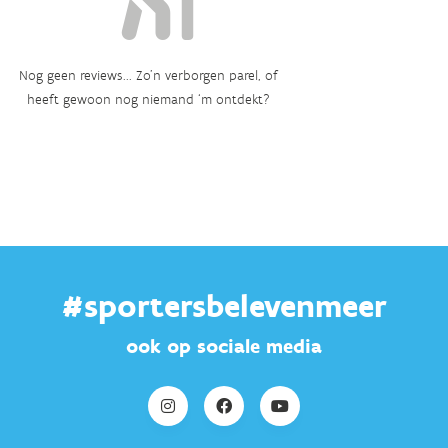
Nog geen reviews... Zo’n verborgen parel, of
heeft gewoon nog niemand ‘m ontdekt?
#sportersbelevenmeer
ook op sociale media