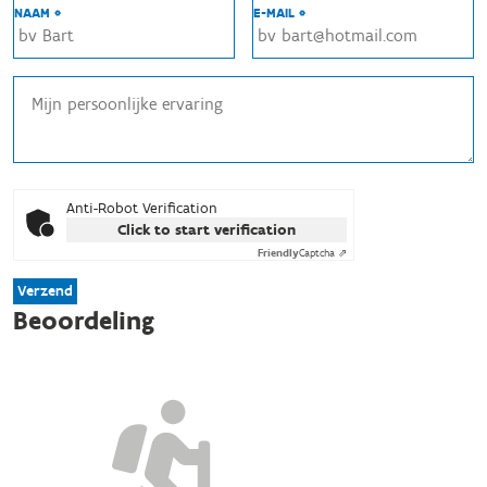
NAAM *
E-MAIL *
Anti-Robot Verification
Click to start verification
Friendly
Captcha ⇗
Verzend
Beoordeling