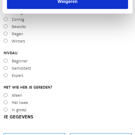
Weigeren
WEER
Droog
Zonnig
Bewolkt
Regen
Winters
NIVEAU
Beginner
Gemiddeld
Expert
MET WIE HEB JE GEREDEN?
Alleen
Met twee
In groep
JE GEGEVENS