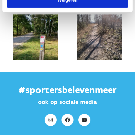
#sportersbelevenmeer
ook op sociale media