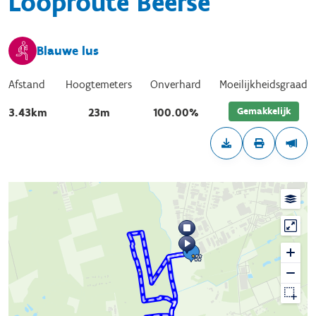
Looproute Beerse
Blauwe lus
Afstand
Hoogtemeters
Onverhard
Moeilijkheidsgraad
Gemakkelijk
3.43km
23m
100.00%