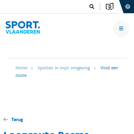
Home
Sporten in mijn omgeving
Vind een
route
Terug