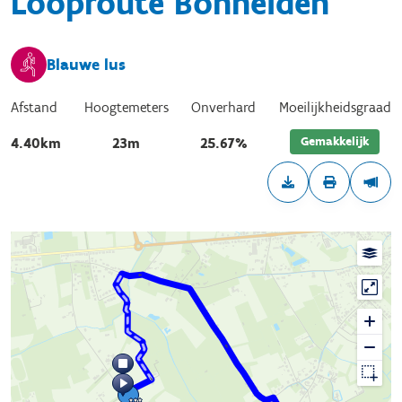
Looproute Bonheiden
Blauwe lus
Afstand
Hoogtemeters
Onverhard
Moeilijkheidsgraad
Gemakkelijk
4.40km
23m
25.67%