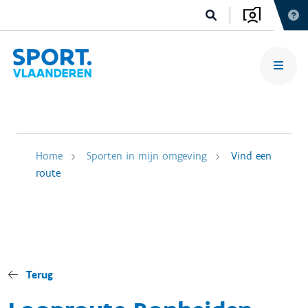
Home
Sporten in mijn omgeving
Vind een
route
Terug