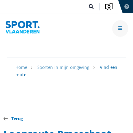
Home
Sporten in mijn omgeving
Vind een
route
Terug