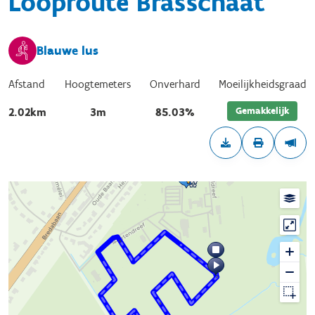
Looproute Brasschaat
Blauwe lus
Afstand
Hoogtemeters
Onverhard
Moeilijkheidsgraad
Gemakkelijk
2.02km
3m
85.03%