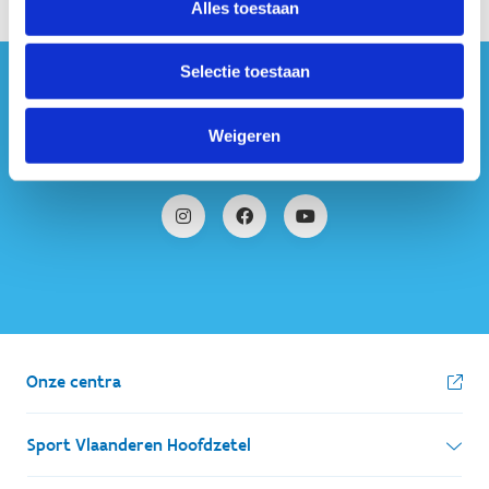
Alles toestaan
Selectie toestaan
#sportersbelevenmeer
Weigeren
ook op sociale media
Onze centra
Sport Vlaanderen Hoofdzetel