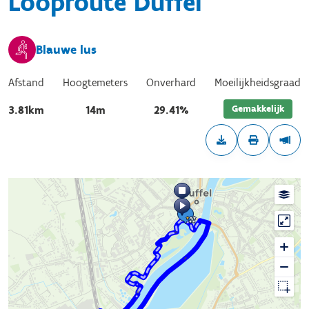
Looproute Duffel
Blauwe lus
Afstand
Hoogtemeters
Onverhard
Moeilijkheidsgraad
Gemakkelijk
3.81km
14m
29.41%