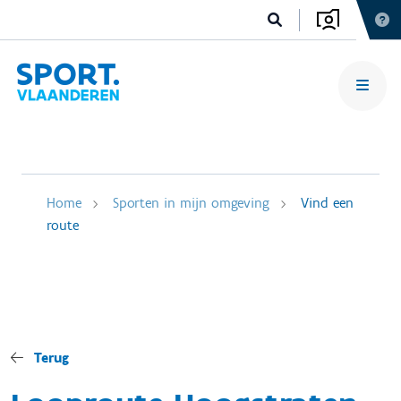
Home
Sporten in mijn omgeving
Vind een
route
Terug