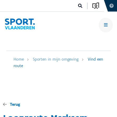
Home
Sporten in mijn omgeving
Vind een
route
Terug