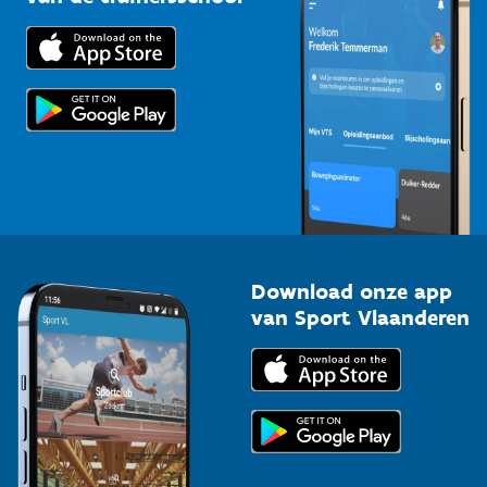
Downloads
Trainers en begeleiders
Voor de pers
Scholen
Topsporters
Organisatoren van sportevenementen
Download onze app
van Sport Vlaanderen