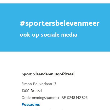
#sportersbelevenmeer
ook op sociale media
Sport Vlaanderen Hoofdzetel
Simon Bolivarlaan 17
1000 Brussel
Ondernemingsnummer: BE 0248.142.826
Postadres