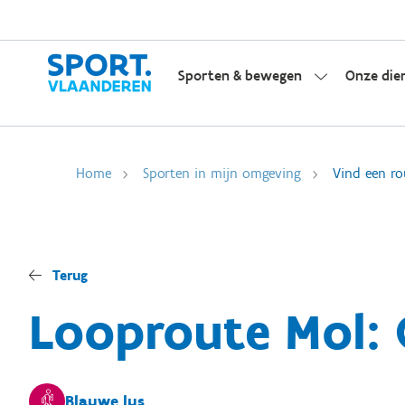
Sporten & bewegen
Onze die
Home
Sporten in mijn omgeving
Vind een ro
Terug
Looproute Mol: 
Blauwe lus