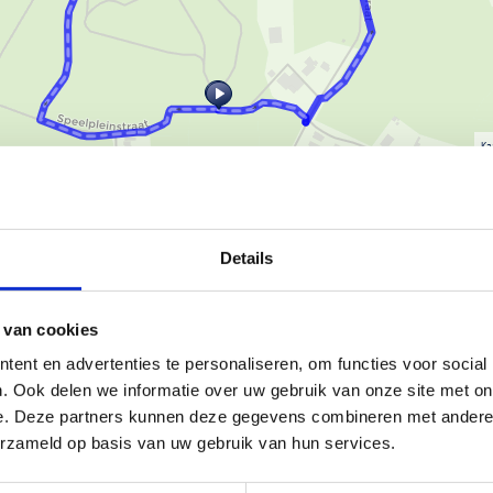
Ka
Details
 drie bewegwijzerde routes in
 van cookies
ent en advertenties te personaliseren, om functies voor social
. Ook delen we informatie over uw gebruik van onze site met on
e. Deze partners kunnen deze gegevens combineren met andere i
erzameld op basis van uw gebruik van hun services.
 startlocatie bevindt zich aan de