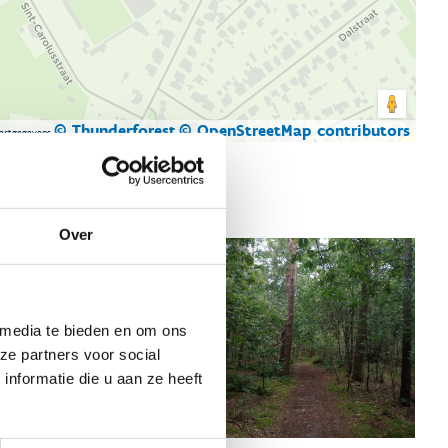
© Thunderforest
© OpenStreetMap contributors
artgegevens
Over
 media te bieden en om ons
ze partners voor social
nformatie die u aan ze heeft