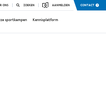
R ONS
ZOEKEN
AANMELDEN
CONTACT
ze sportkampen
Kennisplatform