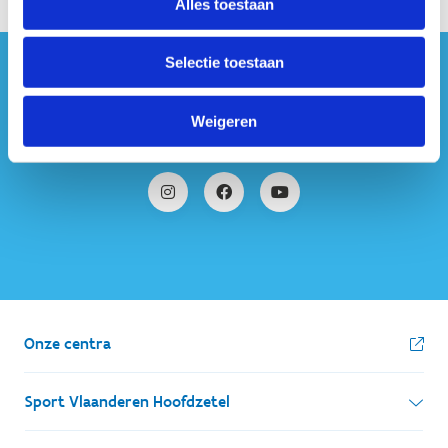
Alles toestaan
Selectie toestaan
#sportersbelevenmeer
Weigeren
ook op sociale media
Onze centra
Sport Vlaanderen Hoofdzetel