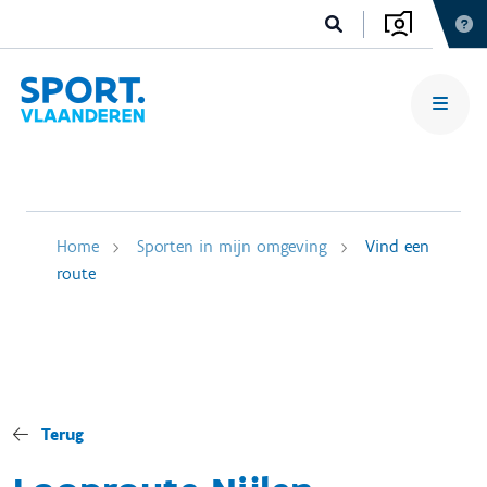
Home
Sporten in mijn omgeving
Vind een
route
Terug