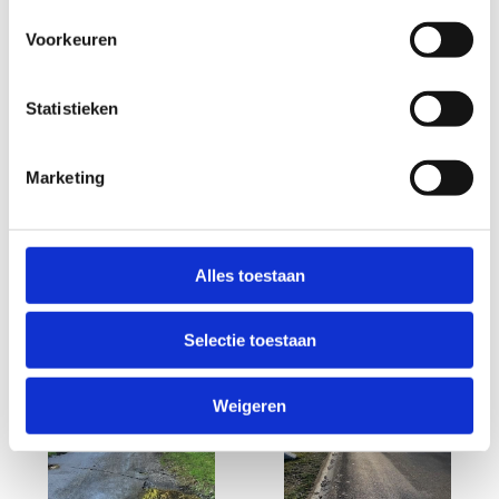
Voorkeuren
Statistieken
Marketing
Alles toestaan
Selectie toestaan
Weigeren