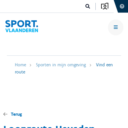
Home
Sporten in mijn omgeving
Vind een
route
Terug