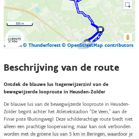
500 m
© Thunderforest
© OpenStreetMap contributors
Kaartgegevens
Beschrijving van de route
Ontdek de blauwe lus (tegenwijzerzin) van de
bewegwijzerde looproute in Heusden-Zolder
De blauwe lus van de bewegwijzerde looproute in Heusden-
Zolder begint achter het Atletiekstadion "De Veen," aan de
Finse piste (Buitingweg). Deze schilderachtige route biedt niet
alleen een prachtige loopervaring, maar kan ook verbonden
worden met de groene lus van 5 km in Beringen, waardoor je