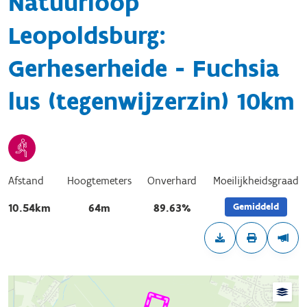
Natuurloop
Leopoldsburg:
Gerheserheide - Fuchsia
lus (tegenwijzerzin) 10km
Afstand
Hoogtemeters
Onverhard
Moeilijkheidsgraad
Gemiddeld
10.54km
64m
89.63%