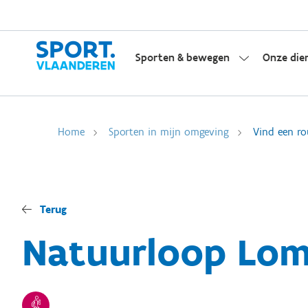
Sporten & bewegen
Onze die
Home
Sporten in mijn omgeving
Vind een ro
Terug
Natuurloop Lomm