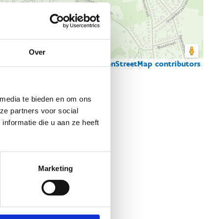
Over
© Thunderforest
© OpenStreetMap contributors
artgegevens
 media te bieden en om ons
ze partners voor social
nformatie die u aan ze heeft
Marketing