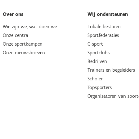
Over ons
Wij ondersteunen
Wie zijn we, wat doen we
Lokale besturen
Onze centra
Sportfederaties
Onze sportkampen
G-sport
Onze nieuwsbrieven
Sportclubs
Bedrijven
Trainers en begeleiders
Scholen
Topsporters
Organisatoren van spor