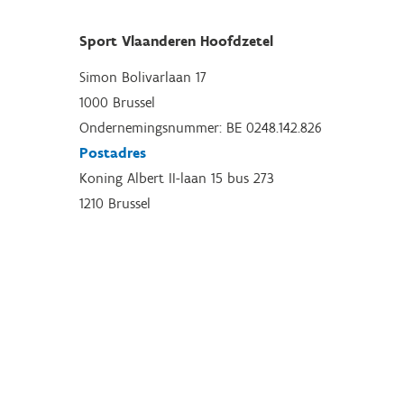
Sport Vlaanderen Hoofdzetel
Simon Bolivarlaan 17
1000 Brussel
Ondernemingsnummer: BE 0248.142.826
Postadres
Koning Albert II-laan 15 bus 273
1210 Brussel