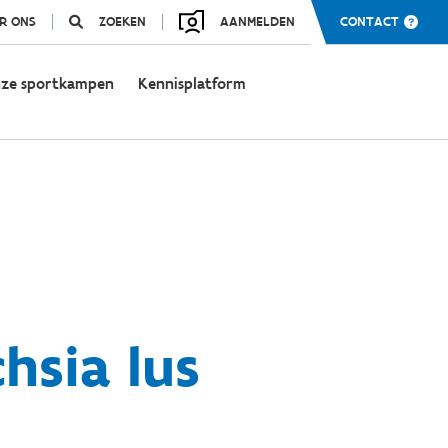
R ONS
ZOEKEN
AANMELDEN
CONTACT
ze sportkampen
Kennisplatform
hsia lus