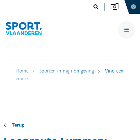
Home
Sporten in mijn omgeving
Vind een
route
Terug