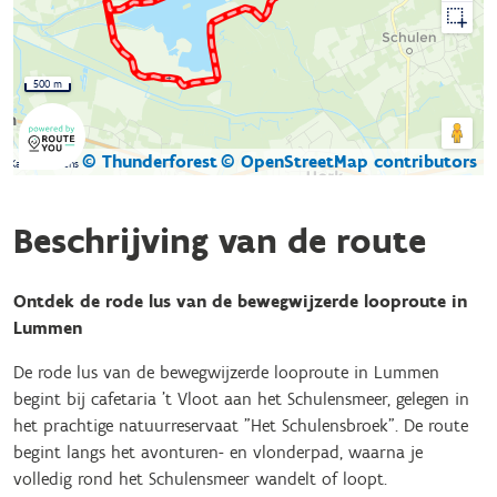
500 m
© Thunderforest
© OpenStreetMap contributors
Kaartgegevens
Beschrijving van de route
Ontdek de rode lus van de bewegwijzerde looproute in
Lummen
De rode lus van de bewegwijzerde looproute in Lummen
begint bij cafetaria 't Vloot aan het Schulensmeer, gelegen in
het prachtige natuurreservaat "Het Schulensbroek". De route
begint langs het avonturen- en vlonderpad, waarna je
volledig rond het Schulensmeer wandelt of loopt.