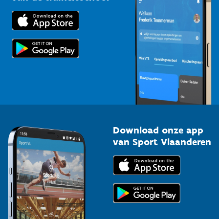
Downloads
Trainers en begeleiders
Voor de pers
Scholen
Topsporters
Organisatoren van sportevenementen
Download onze app
van Sport Vlaanderen