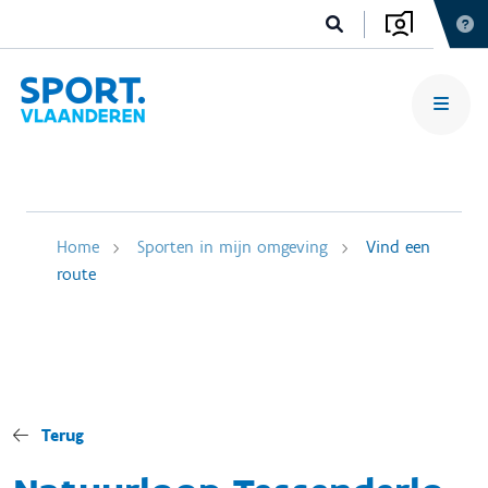
Home
Sporten in mijn omgeving
Vind een
route
Terug