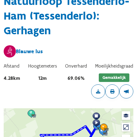
Natuurloop Tessenderlo-
Ham (Tessenderlo):
Gerhagen
Blauwe lus
Afstand
Hoogtemeters
Onverhard
Moeilijkheidsgraad
Gemakkelijk
4.28km
12m
69.06%