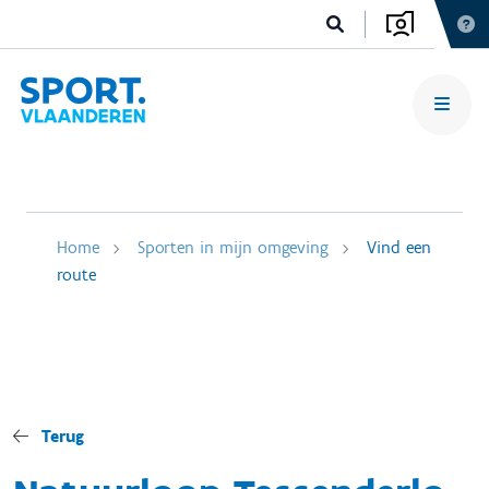
Home
Sporten in mijn omgeving
Vind een
route
Terug