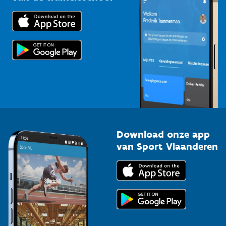
Downloads
Trainers en begeleiders
Voor de pers
Scholen
Topsporters
Organisatoren van sportevenementen
Download onze app
van Sport Vlaanderen