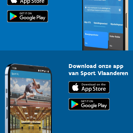
Voor de pers
Scholen
Topsporters
Organisatoren van sportevenementen
Download onze app
van Sport Vlaanderen