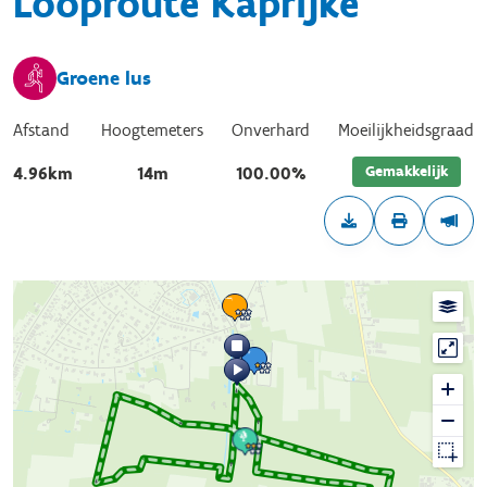
Looproute Kaprijke
Groene lus
Afstand
Hoogtemeters
Onverhard
Moeilijkheidsgraad
Gemakkelijk
4.96km
14m
100.00%