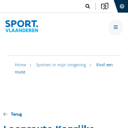
Home
Sporten in mijn omgeving
Vind een
route
Terug