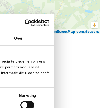
© Thunderforest
© OpenStreetMap contributors
artgegevens
Over
 media te bieden en om ons
ze partners voor social
nformatie die u aan ze heeft
Marketing