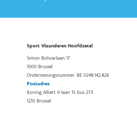
Sport Vlaanderen Hoofdzetel
Simon Bolivarlaan 17
1000 Brussel
Ondernemingsnummer: BE 0248.142.826
Postadres
Koning Albert II-laan 15 bus 273
1210 Brussel