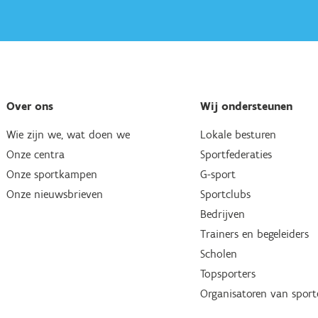
Over ons
Wij ondersteunen
Wie zijn we, wat doen we
Lokale besturen
Onze centra
Sportfederaties
Onze sportkampen
G-sport
Onze nieuwsbrieven
Sportclubs
Bedrijven
Trainers en begeleiders
Scholen
Topsporters
Organisatoren van spor