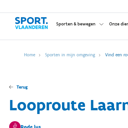
Sporten & bewegen
Onze die
Home
Sporten in mijn omgeving
Vind een ro
Terug
Looproute Laar
Rode lus