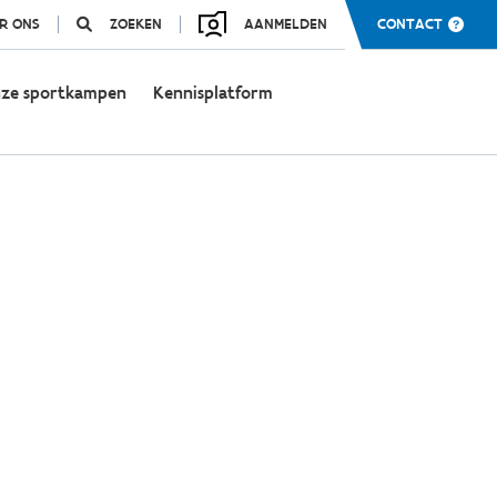
R ONS
ZOEKEN
AANMELDEN
CONTACT
ze sportkampen
Kennisplatform