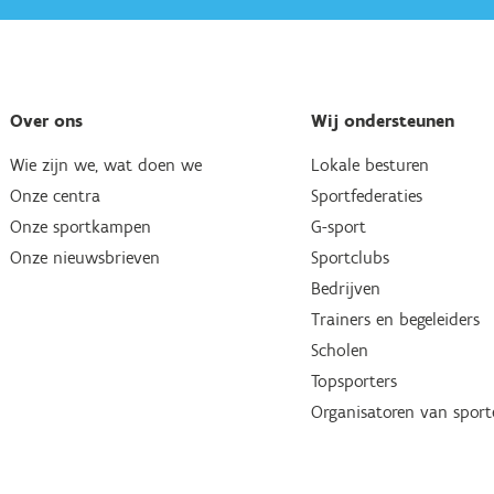
Over ons
Wij ondersteunen
Wie zijn we, wat doen we
Lokale besturen
Onze centra
Sportfederaties
Onze sportkampen
G-sport
Onze nieuwsbrieven
Sportclubs
Bedrijven
Trainers en begeleiders
Scholen
Topsporters
Organisatoren van spor