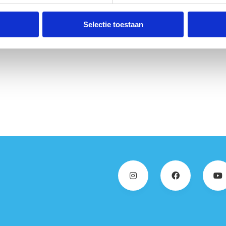
Selectie toestaan
baar