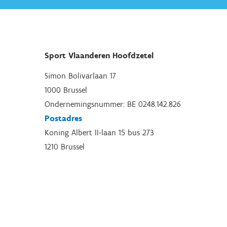
Sport Vlaanderen Hoofdzetel
Simon Bolivarlaan 17
1000 Brussel
Ondernemingsnummer: BE 0248.142.826
Postadres
Koning Albert II-laan 15 bus 273
1210 Brussel