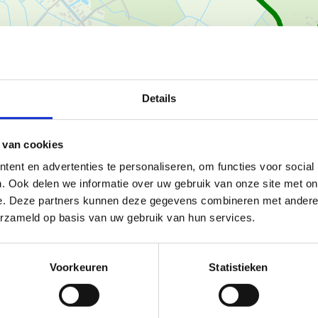
Ka
Details
 van cookies
ent en advertenties te personaliseren, om functies voor social
. Deze looproute leid je door
. Ook delen we informatie over uw gebruik van onze site met on
te bossen van Sinaai, welke
e. Deze partners kunnen deze gegevens combineren met andere i
erzameld op basis van uw gebruik van hun services.
rsstraat 4 in 9112 Sint-Niklaas
Voorkeuren
Statistieken