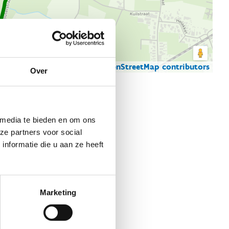
© Thunderforest
© OpenStreetMap contributors
artgegevens
Over
 media te bieden en om ons
ze partners voor social
nformatie die u aan ze heeft
Marketing