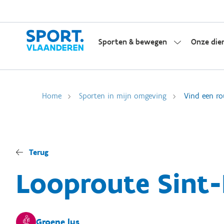
Sporten & bewegen
Onze die
Home
Sporten in mijn omgeving
Vind een ro
Terug
Looproute Sint-
Groene lus