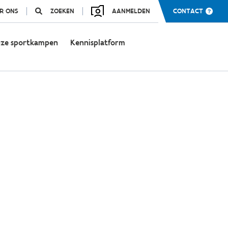
R ONS
ZOEKEN
AANMELDEN
CONTACT
ze sportkampen
Kennisplatform