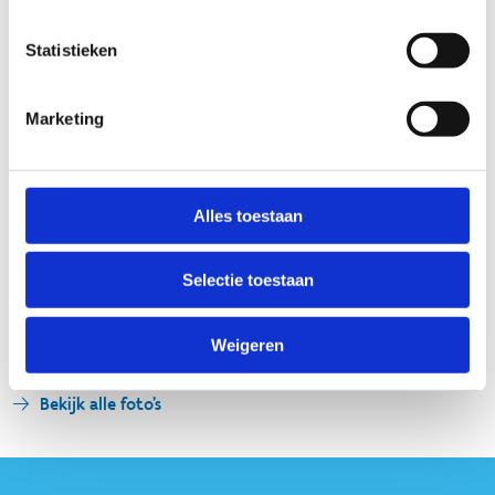
Statistieken
Marketing
Alles toestaan
Selectie toestaan
Weigeren
Bekijk alle foto's