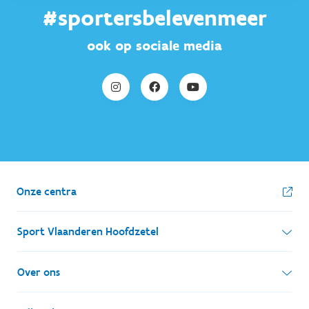
#sportersbelevenmeer
ook op sociale media
Onze centra
Sport Vlaanderen Hoofdzetel
Simon Bolivarlaan 17
Over ons
1000 Brussel
Wie zijn we, wat doen we