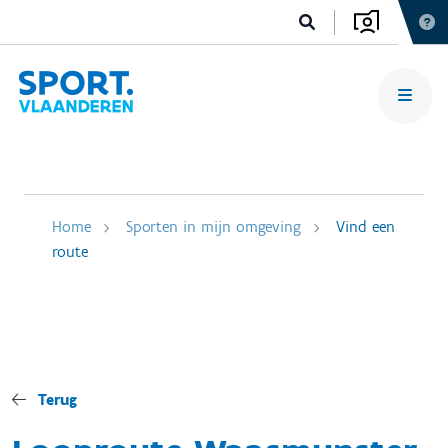
Home
Sporten in mijn omgeving
Vind een
route
Terug