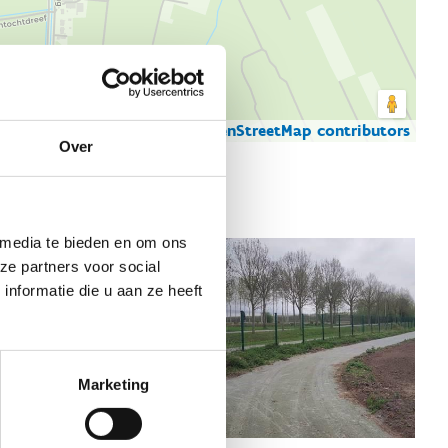
© Thunderforest
© OpenStreetMap contributors
artgegevens
Over
 media te bieden en om ons
ze partners voor social
nformatie die u aan ze heeft
Marketing