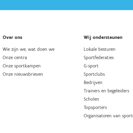
Over ons
Wij ondersteunen
Wie zijn we, wat doen we
Lokale besturen
Onze centra
Sportfederaties
Onze sportkampen
G-sport
Onze nieuwsbrieven
Sportclubs
Bedrijven
Trainers en begeleiders
Scholen
Topsporters
Organisatoren van spor