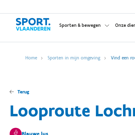
Sporten & bewegen
Onze die
Home
Sporten in mijn omgeving
Vind een ro
Terug
Looproute Lochr
Blauwe lus