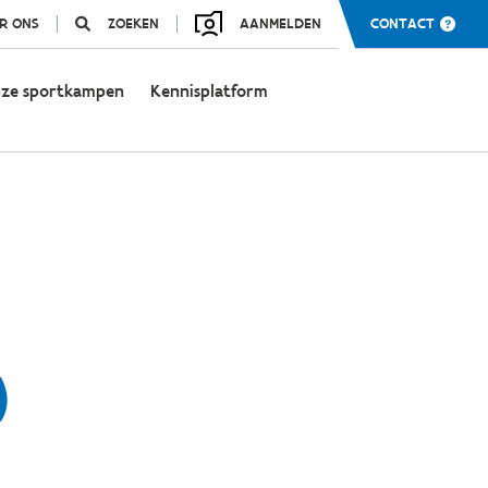
R ONS
ZOEKEN
AANMELDEN
CONTACT
ze sportkampen
Kennisplatform
)