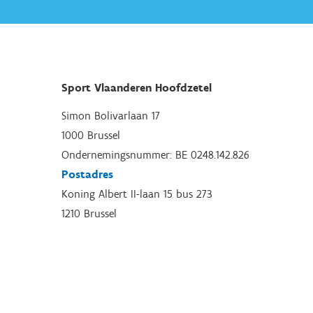
Sport Vlaanderen Hoofdzetel
Simon Bolivarlaan 17
1000 Brussel
Ondernemingsnummer: BE 0248.142.826
Postadres
Koning Albert II-laan 15 bus 273
1210 Brussel